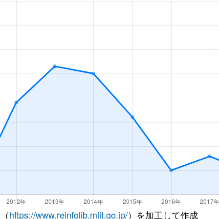
 （
https://www.reinfolib.mlit.go.jp/
）を加工して作成