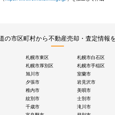
道の市区町村から不動産売却・査定情報
札幌市東区
札幌市白石区
札幌市厚別区
札幌市手稲区
旭川市
室蘭市
夕張市
岩見沢市
稚内市
美唄市
紋別市
士別市
千歳市
滝川市
富良野市
登別市