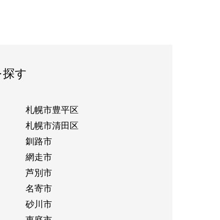
を探す
札幌市豊平区
札幌市清田区
釧路市
網走市
芦別市
名寄市
砂川市
恵庭市