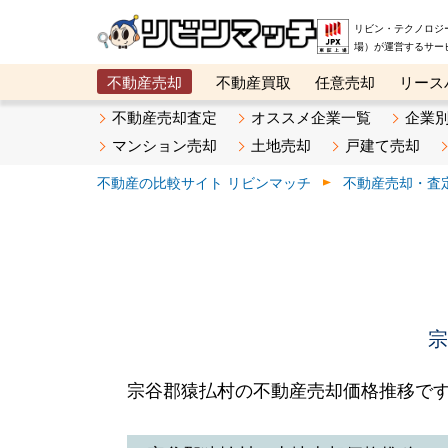
リビン・テクノロジ
場）が運営するサー
不動産売却
不動産買取
任意売却
リース
メタ住宅展示場
ベスト不動産カンパニー
オン
不動産売却査定
オススメ企業一覧
企業
マンション売却
土地売却
戸建て売却
不動産の比較サイト リビンマッチ
不動産売却・査
宗
宗谷郡猿払村の不動産売却価格推移で