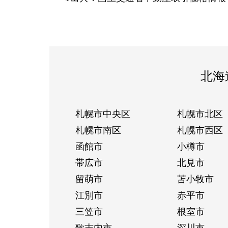
北海
札幌市中央区
札幌市北区
札幌市南区
札幌市西区
函館市
小樽市
帯広市
北見市
留萌市
苫小牧市
江別市
赤平市
三笠市
根室市
歌志内市
深川市