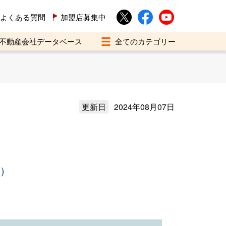
よくある質問
加盟店募集中
不動産会社データベース
更新日
2024年08月07日
年）