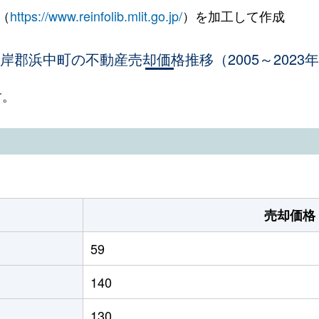
（
https://www.reinfolib.mlit.go.jp/
）を加工して作成
岸郡浜中町の不動産売却価格推移（2005～2023
す。
売却価格
59
140
130