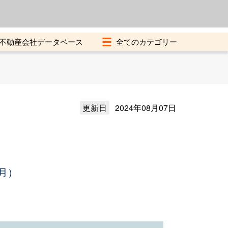
よくある質問
加盟店募集中
不動産会社データベース
更新日
2024年08月07日
月）