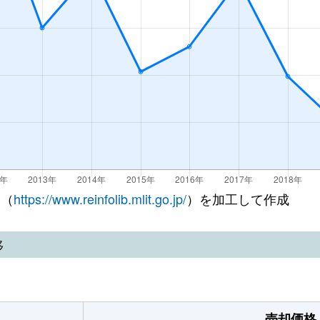
 （
https://www.reinfolib.mlit.go.jp/
）を加工して作成
移
売却価格