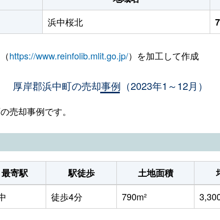
浜中桜北
 （
https://www.reinfolib.mlit.go.jp/
）を加工して作成
厚岸郡浜中町の売却事例（2023年1～12月）
中町の売却事例です。
最寄駅
駅徒歩
土地面積
中
徒歩4分
790m²
3,30