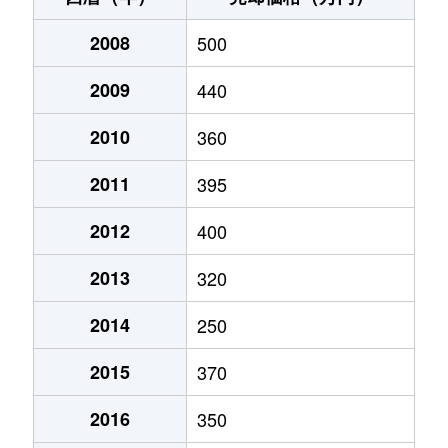
萩見
1,400万円
南稚内
徒歩45分
2008
500
萩見
300万円
南稚内
徒歩45分
2009
440
萩見
2,100万円
南稚内
徒歩27分
2010
360
萩見
650万円
南稚内
徒歩28分
2011
395
萩見
1,600万円
南稚内
徒歩45分
2012
400
大字抜海村
1,500万円
勇知
徒歩2分
2013
320
はまなす
4,000万円
南稚内
徒歩45分
2014
250
はまなす
900万円
南稚内
徒歩45分
2015
370
宝来
30万円
稚内
徒歩11分
2016
350