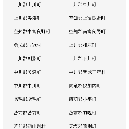
上川郡上川町
上川郡東川町
上川郡美瑛町
空知郡上富良野町
空知郡中富良野町
空知郡南富良野町
勇払郡占冠村
上川郡和寒町
上川郡剣淵町
上川郡下川町
中川郡美深町
中川郡音威子府村
中川郡中川町
雨竜郡幌加内町
増毛郡増毛町
留萌郡小平町
苫前郡苫前町
苫前郡羽幌町
苫前郡初山別村
天塩郡遠別町