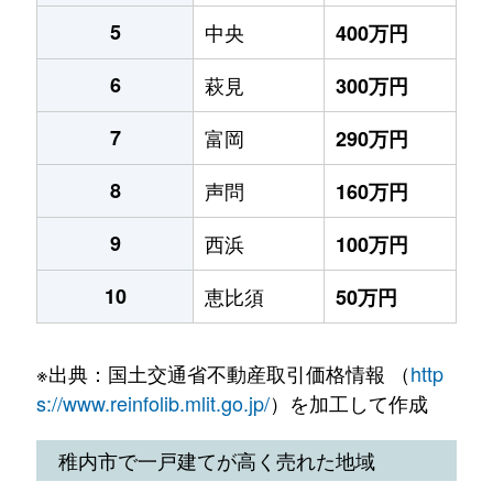
5
中央
400万円
6
萩見
300万円
7
富岡
290万円
8
声問
160万円
9
西浜
100万円
10
恵比須
50万円
※出典：国土交通省不動産取引価格情報 （
http
s://www.reinfolib.mlit.go.jp/
）を加工して作成
稚内市で一戸建てが高く売れた地域