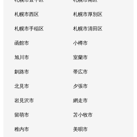
札幌市西区
札幌市厚別区
札幌市手稲区
札幌市清田区
函館市
小樽市
旭川市
室蘭市
釧路市
帯広市
北見市
夕張市
岩見沢市
網走市
留萌市
苫小牧市
稚内市
美唄市