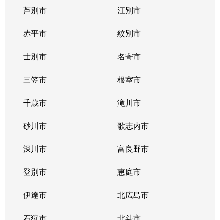
芦別市
江別市
赤平市
紋別市
士別市
名寄市
三笠市
根室市
千歳市
滝川市
砂川市
歌志内市
深川市
富良野市
登別市
恵庭市
伊達市
北広島市
石狩市
北斗市