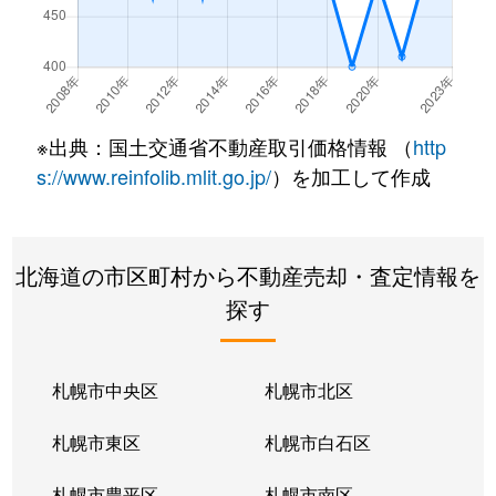
※出典：国土交通省不動産取引価格情報 （
http
s://www.reinfolib.mlit.go.jp/
）を加工して作成
北海道の市区町村から不動産売却・査定情報を
探す
札幌市中央区
札幌市北区
札幌市東区
札幌市白石区
札幌市豊平区
札幌市南区