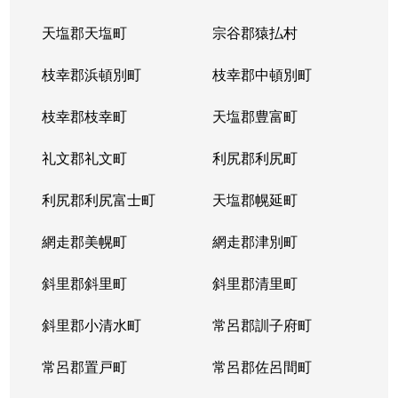
天塩郡天塩町
宗谷郡猿払村
枝幸郡浜頓別町
枝幸郡中頓別町
枝幸郡枝幸町
天塩郡豊富町
礼文郡礼文町
利尻郡利尻町
利尻郡利尻富士町
天塩郡幌延町
網走郡美幌町
網走郡津別町
斜里郡斜里町
斜里郡清里町
斜里郡小清水町
常呂郡訓子府町
常呂郡置戸町
常呂郡佐呂間町