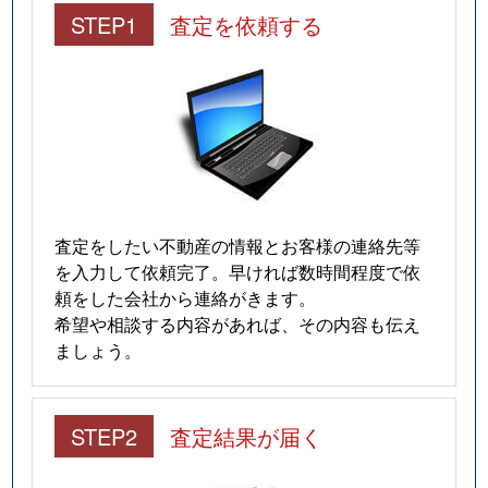
STEP1
査定を依頼する
査定をしたい不動産の情報とお客様の連絡先等
を入力して依頼完了。早ければ数時間程度で依
頼をした会社から連絡がきます。
希望や相談する内容があれば、その内容も伝え
ましょう。
STEP2
査定結果が届く