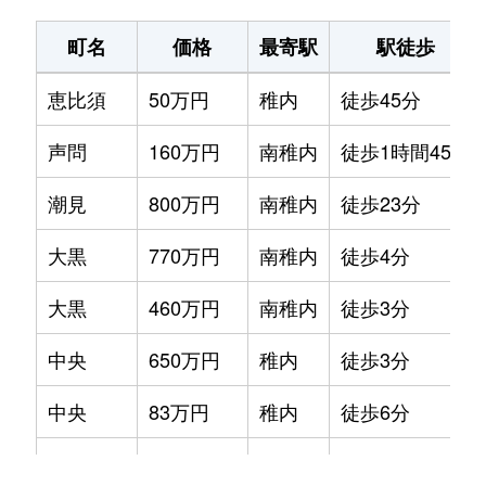
町名
価格
最寄駅
駅徒歩
恵比須
50万円
稚内
徒歩45分
声問
160万円
南稚内
徒歩1時間45分
潮見
800万円
南稚内
徒歩23分
大黒
770万円
南稚内
徒歩4分
大黒
460万円
南稚内
徒歩3分
中央
650万円
稚内
徒歩3分
中央
83万円
稚内
徒歩6分
中央
400万円
稚内
徒歩4分