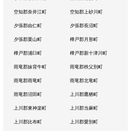
空知郡奈井江町
空知郡上砂川町
夕張郡由仁町
夕張郡長沼町
夕張郡栗山町
樺戸郡月形町
樺戸郡浦臼町
樺戸郡新十津川町
雨竜郡妹背牛町
雨竜郡秩父別町
雨竜郡雨竜町
雨竜郡北竜町
雨竜郡沼田町
上川郡鷹栖町
上川郡東神楽町
上川郡当麻町
上川郡比布町
上川郡愛別町