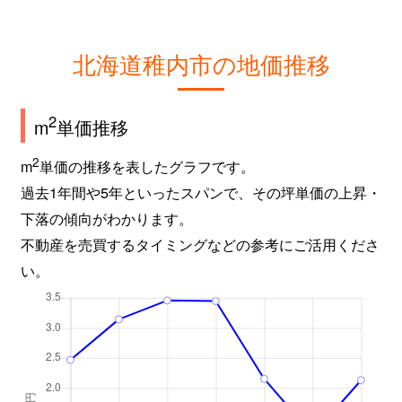
北海道稚内市の地価推移
2
m
単価推移
2
m
単価の推移を表したグラフです。
過去1年間や5年といったスパンで、その坪単価の上昇・
下落の傾向がわかります。
不動産を売買するタイミングなどの参考にご活用くださ
い。