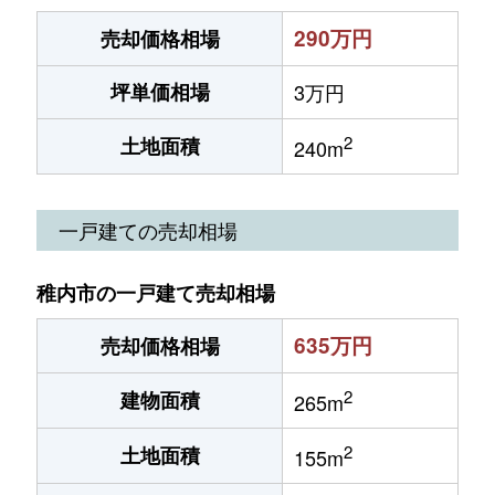
290万円
売却価格相場
坪単価相場
3万円
2
土地面積
240m
一戸建ての売却相場
稚内市の一戸建て売却相場
635万円
売却価格相場
2
建物面積
265m
2
土地面積
155m