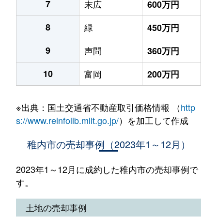
7
末広
600万円
8
緑
450万円
9
声問
360万円
10
富岡
200万円
※出典：国土交通省不動産取引価格情報 （
http
s://www.reinfolib.mlit.go.jp/
）を加工して作成
稚内市の売却事例（2023年1～12月）
2023年1～12月に成約した稚内市の売却事例で
す。
土地の売却事例