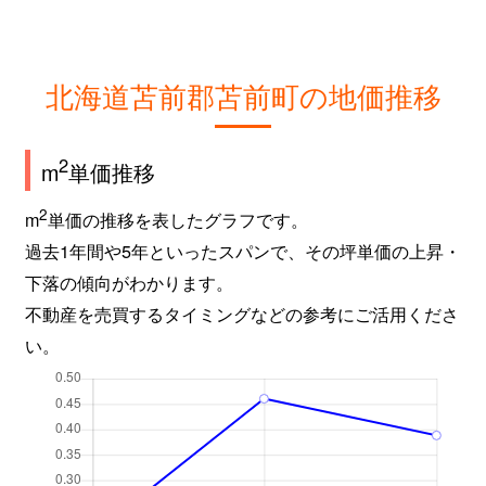
北海道苫前郡苫前町の地価推移
2
m
単価推移
2
m
単価の推移を表したグラフです。
過去1年間や5年といったスパンで、その坪単価の上昇・
下落の傾向がわかります。
不動産を売買するタイミングなどの参考にご活用くださ
い。