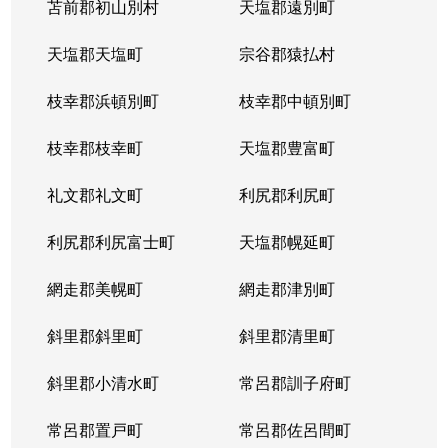
苫前郡初山別村
天塩郡遠別町
天塩郡天塩町
宗谷郡猿払村
枝幸郡浜頓別町
枝幸郡中頓別町
枝幸郡枝幸町
天塩郡豊富町
礼文郡礼文町
利尻郡利尻町
利尻郡利尻富士町
天塩郡幌延町
網走郡美幌町
網走郡津別町
斜里郡斜里町
斜里郡清里町
斜里郡小清水町
常呂郡訓子府町
常呂郡置戸町
常呂郡佐呂間町