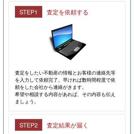
STEP1
査定を依頼する
査定をしたい不動産の情報とお客様の連絡先等
を入力して依頼完了。早ければ数時間程度で依
頼をした会社から連絡がきます。
希望や相談する内容があれば、その内容も伝え
ましょう。
STEP2
査定結果が届く