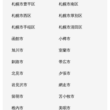
札幌市豊平区
札幌市南区
札幌市西区
札幌市厚別区
札幌市手稲区
札幌市清田区
函館市
小樽市
旭川市
室蘭市
釧路市
帯広市
北見市
夕張市
岩見沢市
網走市
留萌市
苫小牧市
稚内市
美唄市