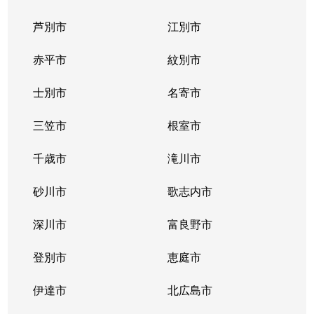
芦別市
江別市
赤平市
紋別市
士別市
名寄市
三笠市
根室市
千歳市
滝川市
砂川市
歌志内市
深川市
富良野市
登別市
恵庭市
伊達市
北広島市