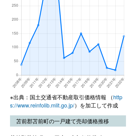
※出典：国土交通省不動産取引価格情報 （
http
s://www.reinfolib.mlit.go.jp/
）を加工して作成
苫前郡苫前町の一戸建て売却価格推移