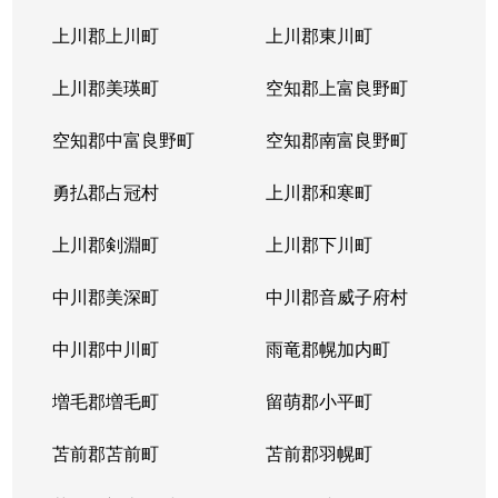
上川郡上川町
上川郡東川町
上川郡美瑛町
空知郡上富良野町
空知郡中富良野町
空知郡南富良野町
勇払郡占冠村
上川郡和寒町
上川郡剣淵町
上川郡下川町
中川郡美深町
中川郡音威子府村
中川郡中川町
雨竜郡幌加内町
増毛郡増毛町
留萌郡小平町
苫前郡苫前町
苫前郡羽幌町