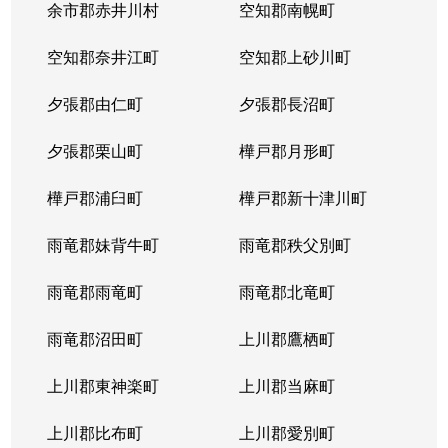
余市郡赤井川村
空知郡南幌町
空知郡奈井江町
空知郡上砂川町
夕張郡由仁町
夕張郡長沼町
夕張郡栗山町
樺戸郡月形町
樺戸郡浦臼町
樺戸郡新十津川町
雨竜郡妹背牛町
雨竜郡秩父別町
雨竜郡雨竜町
雨竜郡北竜町
雨竜郡沼田町
上川郡鷹栖町
上川郡東神楽町
上川郡当麻町
上川郡比布町
上川郡愛別町