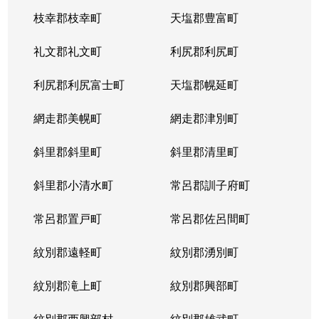
枝幸郡枝幸町
天塩郡豊富町
礼文郡礼文町
利尻郡利尻町
利尻郡利尻富士町
天塩郡幌延町
網走郡美幌町
網走郡津別町
斜里郡斜里町
斜里郡清里町
斜里郡小清水町
常呂郡訓子府町
常呂郡置戸町
常呂郡佐呂間町
紋別郡遠軽町
紋別郡湧別町
紋別郡滝上町
紋別郡興部町
紋別郡西興部村
紋別郡雄武町