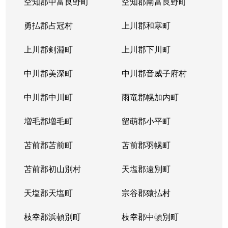
空知郡中富良野町
空知郡南富良野町
勇払郡占冠村
上川郡和寒町
上川郡剣淵町
上川郡下川町
中川郡美深町
中川郡音威子府村
中川郡中川町
雨竜郡幌加内町
増毛郡増毛町
留萌郡小平町
苫前郡苫前町
苫前郡羽幌町
苫前郡初山別村
天塩郡遠別町
天塩郡天塩町
宗谷郡猿払村
枝幸郡浜頓別町
枝幸郡中頓別町