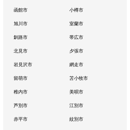
函館市
小樽市
旭川市
室蘭市
釧路市
帯広市
北見市
夕張市
岩見沢市
網走市
留萌市
苫小牧市
稚内市
美唄市
芦別市
江別市
赤平市
紋別市