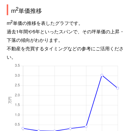
2
m
単価推移
2
m
単価の推移を表したグラフです。
過去1年間や5年といったスパンで、その坪単価の上昇・
下落の傾向がわかります。
不動産を売買するタイミングなどの参考にご活用くださ
い。