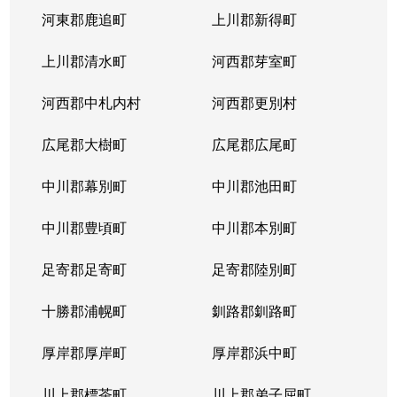
河東郡鹿追町
上川郡新得町
上川郡清水町
河西郡芽室町
河西郡中札内村
河西郡更別村
広尾郡大樹町
広尾郡広尾町
中川郡幕別町
中川郡池田町
中川郡豊頃町
中川郡本別町
足寄郡足寄町
足寄郡陸別町
十勝郡浦幌町
釧路郡釧路町
厚岸郡厚岸町
厚岸郡浜中町
川上郡標茶町
川上郡弟子屈町