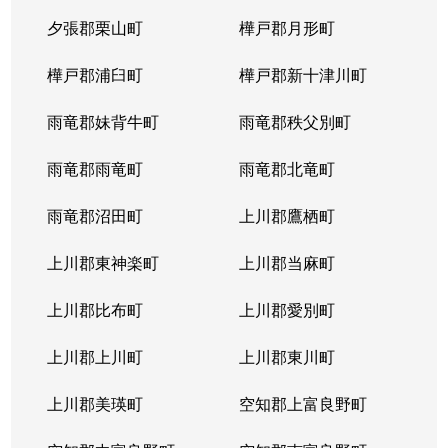
夕張郡栗山町
樺戸郡月形町
樺戸郡浦臼町
樺戸郡新十津川町
雨竜郡妹背牛町
雨竜郡秩父別町
雨竜郡雨竜町
雨竜郡北竜町
雨竜郡沼田町
上川郡鷹栖町
上川郡東神楽町
上川郡当麻町
上川郡比布町
上川郡愛別町
上川郡上川町
上川郡東川町
上川郡美瑛町
空知郡上富良野町