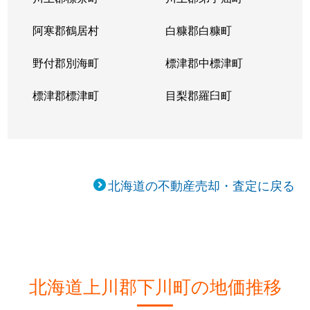
阿寒郡鶴居村
白糠郡白糠町
野付郡別海町
標津郡中標津町
標津郡標津町
目梨郡羅臼町
北海道の不動産売却・査定に戻る
北海道上川郡下川町の地価推移