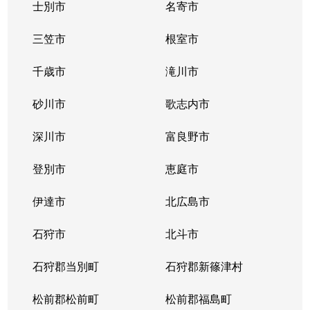
士別市
名寄市
三笠市
根室市
千歳市
滝川市
砂川市
歌志内市
深川市
富良野市
登別市
恵庭市
伊達市
北広島市
石狩市
北斗市
石狩郡当別町
石狩郡新篠津村
松前郡松前町
松前郡福島町