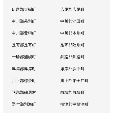
広尾郡大樹町
広尾郡広尾町
中川郡幕別町
中川郡池田町
中川郡豊頃町
中川郡本別町
足寄郡足寄町
足寄郡陸別町
十勝郡浦幌町
釧路郡釧路町
厚岸郡厚岸町
厚岸郡浜中町
川上郡標茶町
川上郡弟子屈町
阿寒郡鶴居村
白糠郡白糠町
野付郡別海町
標津郡中標津町