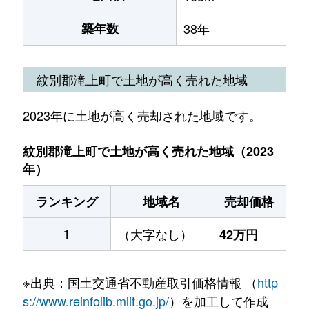
築年数
38年
紋別郡滝上町で土地が高く売れた地域
2023年に土地が高く売却された地域です。
紋別郡滝上町で土地が高く売れた地域（2023
年）
ランキング
地域名
売却価格
1
（大字なし）
42万円
※出典：国土交通省不動産取引価格情報 （
http
s://www.reinfolib.mlit.go.jp/
）を加工して作成