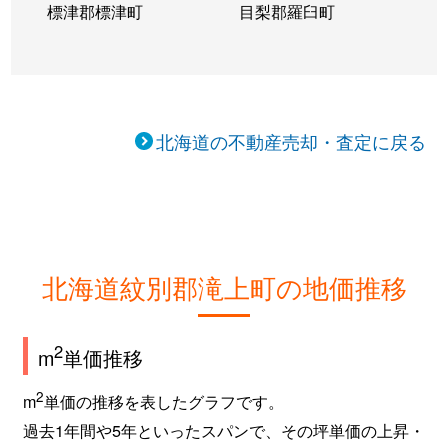
標津郡標津町
目梨郡羅臼町
北海道の不動産売却・査定に戻る
北海道紋別郡滝上町の地価推移
2
m
単価推移
2
m
単価の推移を表したグラフです。
過去1年間や5年といったスパンで、その坪単価の上昇・