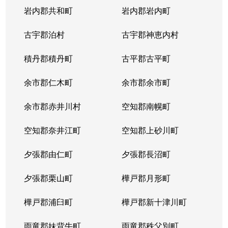
岩内郡共和町
岩内郡岩内町
古宇郡泊村
古宇郡神恵内村
積丹郡積丹町
古平郡古平町
余市郡仁木町
余市郡余市町
余市郡赤井川村
空知郡南幌町
空知郡奈井江町
空知郡上砂川町
夕張郡由仁町
夕張郡長沼町
夕張郡栗山町
樺戸郡月形町
樺戸郡浦臼町
樺戸郡新十津川町
雨竜郡妹背牛町
雨竜郡秩父別町