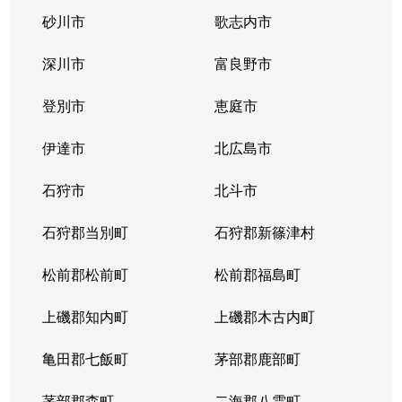
砂川市
歌志内市
深川市
富良野市
登別市
恵庭市
伊達市
北広島市
石狩市
北斗市
石狩郡当別町
石狩郡新篠津村
松前郡松前町
松前郡福島町
上磯郡知内町
上磯郡木古内町
亀田郡七飯町
茅部郡鹿部町
茅部郡森町
二海郡八雲町