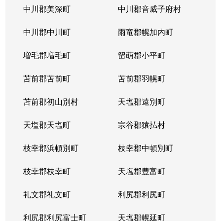
中川郡美深町
中川郡音威子府村
中川郡中川町
雨竜郡幌加内町
増毛郡増毛町
留萌郡小平町
苫前郡苫前町
苫前郡羽幌町
苫前郡初山別村
天塩郡遠別町
天塩郡天塩町
宗谷郡猿払村
枝幸郡浜頓別町
枝幸郡中頓別町
枝幸郡枝幸町
天塩郡豊富町
礼文郡礼文町
利尻郡利尻町
利尻郡利尻富士町
天塩郡幌延町