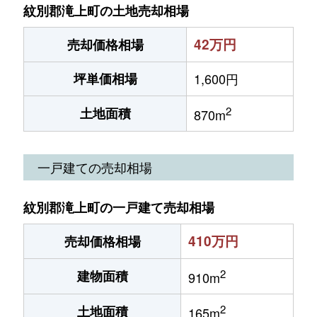
紋別郡滝上町の土地売却相場
42万円
売却価格相場
坪単価相場
1,600円
2
土地面積
870m
一戸建ての売却相場
紋別郡滝上町の一戸建て売却相場
410万円
売却価格相場
2
建物面積
910m
2
土地面積
165m