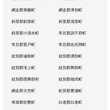
網走郡美幌町
網走郡津別町
斜里郡斜里町
斜里郡清里町
斜里郡小清水町
常呂郡訓子府町
常呂郡置戸町
常呂郡佐呂間町
紋別郡遠軽町
紋別郡湧別町
紋別郡滝上町
紋別郡興部町
紋別郡西興部村
紋別郡雄武町
網走郡大空町
虻田郡豊浦町
有珠郡壮瞥町
白老郡白老町