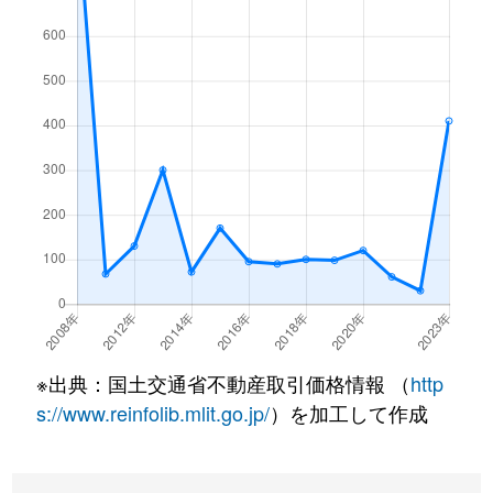
※出典：国土交通省不動産取引価格情報 （
http
s://www.reinfolib.mlit.go.jp/
）を加工して作成