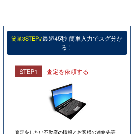
最短45秒 簡単入力でスグ分か
簡単3STEP♪
る！
STEP1
査定を依頼する
査定をしたい不動産の情報とお客様の連絡先等