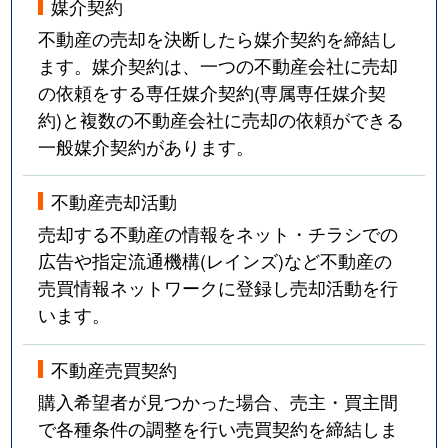
媒介契約
不動産の売却を決断したら媒介契約を締結し
ます。媒介契約は、一つの不動産会社に売却
の依頼をする専任媒介契約(専属専任媒介契
約)と複数の不動産会社に売却の依頼ができる
一般媒介契約があります。
不動産売却活動
売却する不動産の情報をネット・チラシでの
広告や指定流通機構(レインズ)など不動産の
売買情報ネットワークに登録し売却活動を行
います。
不動産売買契約
購入希望者が見つかった場合、売主・買主間
で各種条件の調整を行い売買契約を締結しま