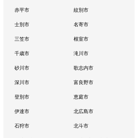
赤平市
紋別市
士別市
名寄市
三笠市
根室市
千歳市
滝川市
砂川市
歌志内市
深川市
富良野市
登別市
恵庭市
伊達市
北広島市
石狩市
北斗市