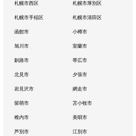
札幌市西区
札幌市厚別区
札幌市手稲区
札幌市清田区
函館市
小樽市
旭川市
室蘭市
釧路市
帯広市
北見市
夕張市
岩見沢市
網走市
留萌市
苫小牧市
稚内市
美唄市
芦別市
江別市