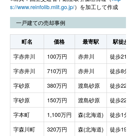
s://www.reinfolib.mlit.go.jp/
）を加工して作成
一戸建ての売却事例
町名
価格
最寄駅
駅徒歩
字赤井川
100万円
赤井川
徒歩21分
字赤井川
710万円
赤井川
徒歩8分
字砂原
380万円
渡島砂原
徒歩22分
字砂原
150万円
渡島砂原
徒歩22分
字本町
1,100万円
森(北海道)
徒歩1分
字森川町
320万円
森(北海道)
徒歩19分