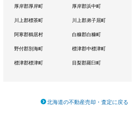
厚岸郡厚岸町
厚岸郡浜中町
川上郡標茶町
川上郡弟子屈町
阿寒郡鶴居村
白糠郡白糠町
野付郡別海町
標津郡中標津町
標津郡標津町
目梨郡羅臼町
北海道の不動産売却・査定に戻る