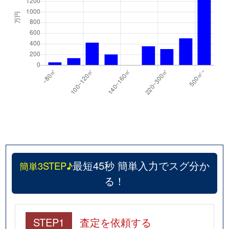
最短45秒 簡単入力でスグ分か
簡単3STEP♪
る！
STEP1
査定を依頼する