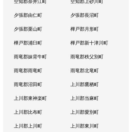
空知郡奈井江町
空知郡上砂川町
夕張郡由仁町
夕張郡長沼町
夕張郡栗山町
樺戸郡月形町
樺戸郡浦臼町
樺戸郡新十津川町
雨竜郡妹背牛町
雨竜郡秩父別町
雨竜郡雨竜町
雨竜郡北竜町
雨竜郡沼田町
上川郡鷹栖町
上川郡東神楽町
上川郡当麻町
上川郡比布町
上川郡愛別町
上川郡上川町
上川郡東川町