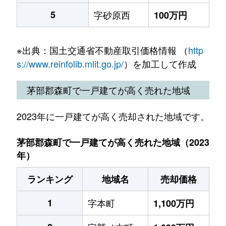
5
字砂原西
100万円
※出典：国土交通省不動産取引価格情報 （
http
s://www.reinfolib.mlit.go.jp/
）を加工して作成
茅部郡森町で一戸建てが高く売れた地域
2023年に一戸建てが高く売却された地域です。
茅部郡森町で一戸建てが高く売れた地域（2023
年）
ランキング
地域名
売却価格
1
字本町
1,100万円