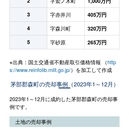
2
字鷲ノ木町
1,000万円
3
字赤井川
405万円
4
字森川町
320万円
5
字砂原
265万円
※出典：国土交通省不動産取引価格情報 （
http
s://www.reinfolib.mlit.go.jp/
）を加工して作成
茅部郡森町の売却事例（2023年1～12月）
2023年1～12月に成約した茅部郡森町の売却事
例です。
土地の売却事例