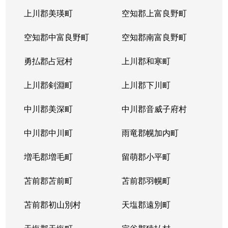
上川郡美瑛町
空知郡上富良野町
空知郡中富良野町
空知郡南富良野町
勇払郡占冠村
上川郡和寒町
上川郡剣淵町
上川郡下川町
中川郡美深町
中川郡音威子府村
中川郡中川町
雨竜郡幌加内町
増毛郡増毛町
留萌郡小平町
苫前郡苫前町
苫前郡羽幌町
苫前郡初山別村
天塩郡遠別町