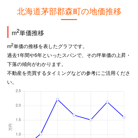
北海道茅部郡森町の地価推移
2
m
単価推移
2
m
単価の推移を表したグラフです。
過去1年間や5年といったスパンで、その坪単価の上昇・
下落の傾向がわかります。
不動産を売買するタイミングなどの参考にご活用くださ
い。