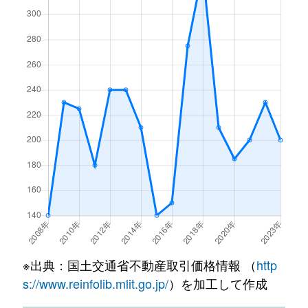
※出典：国土交通省不動産取引価格情報 （
http
s://www.reinfolib.mlit.go.jp/
）を加工して作成