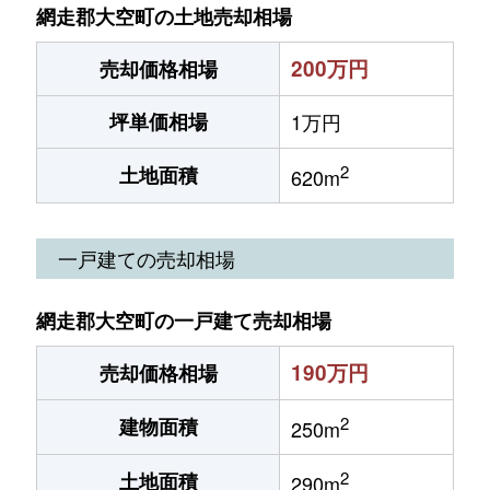
網走郡大空町の土地売却相場
200万円
売却価格相場
坪単価相場
1万円
2
土地面積
620m
一戸建ての売却相場
網走郡大空町の一戸建て売却相場
190万円
売却価格相場
2
建物面積
250m
2
土地面積
290m