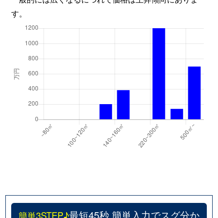
す。
最短45秒 簡単入力でスグ分か
簡単3STEP♪