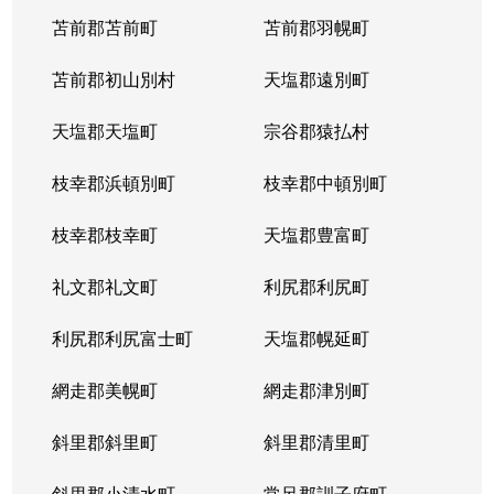
苫前郡苫前町
苫前郡羽幌町
苫前郡初山別村
天塩郡遠別町
天塩郡天塩町
宗谷郡猿払村
枝幸郡浜頓別町
枝幸郡中頓別町
枝幸郡枝幸町
天塩郡豊富町
礼文郡礼文町
利尻郡利尻町
利尻郡利尻富士町
天塩郡幌延町
網走郡美幌町
網走郡津別町
斜里郡斜里町
斜里郡清里町
斜里郡小清水町
常呂郡訓子府町