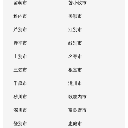
留萌市
苫小牧市
稚内市
美唄市
芦別市
江別市
赤平市
紋別市
士別市
名寄市
三笠市
根室市
千歳市
滝川市
砂川市
歌志内市
深川市
富良野市
登別市
恵庭市