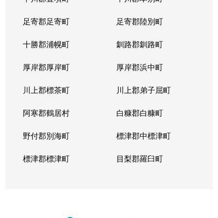
足寄郡足寄町
足寄郡陸別町
十勝郡浦幌町
釧路郡釧路町
厚岸郡厚岸町
厚岸郡浜中町
川上郡標茶町
川上郡弟子屈町
阿寒郡鶴居村
白糠郡白糠町
野付郡別海町
標津郡中標津町
標津郡標津町
目梨郡羅臼町