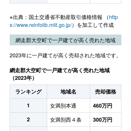
※出典：国土交通省不動産取引価格情報 （
http
s://www.reinfolib.mlit.go.jp/
）を加工して作成
網走郡大空町で一戸建てが高く売れた地域
2023年に一戸建てが高く売却された地域です。
網走郡大空町で一戸建てが高く売れた地域
（2023年）
ランキング
地域名
売却価格
1
女満別本通
460万円
2
女満別西４条
300万円