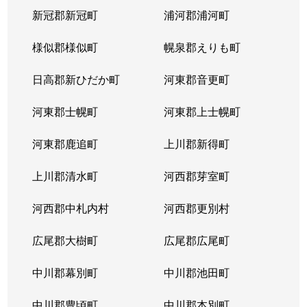
新冠郡新冠町
浦河郡浦河町
様似郡様似町
幌泉郡えりも町
日高郡新ひだか町
河東郡音更町
河東郡士幌町
河東郡上士幌町
河東郡鹿追町
上川郡新得町
上川郡清水町
河西郡芽室町
河西郡中札内村
河西郡更別村
広尾郡大樹町
広尾郡広尾町
中川郡幕別町
中川郡池田町
中川郡豊頃町
中川郡本別町