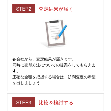
STEP2
査定結果が届く
各会社から、査定結果が届きます。
同時に売却方法についての提案をしてもらえま
す。
正確な金額を把握する場合は、訪問査定の希望
を出しましょう！
STEP3
比較＆検討する