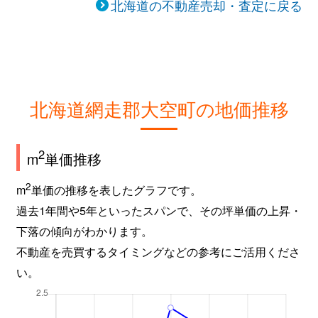
北海道の不動産売却・査定に戻る
北海道網走郡大空町の地価推移
2
m
単価推移
2
m
単価の推移を表したグラフです。
過去1年間や5年といったスパンで、その坪単価の上昇・
下落の傾向がわかります。
不動産を売買するタイミングなどの参考にご活用くださ
い。