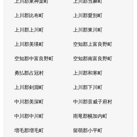
上川郡東神楽町
上川郡当麻町
上川郡比布町
上川郡愛別町
上川郡上川町
上川郡東川町
上川郡美瑛町
空知郡上富良野町
空知郡中富良野町
空知郡南富良野町
勇払郡占冠村
上川郡和寒町
上川郡剣淵町
上川郡下川町
中川郡美深町
中川郡音威子府村
中川郡中川町
雨竜郡幌加内町
増毛郡増毛町
留萌郡小平町