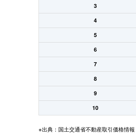
3
4
5
6
7
8
9
10
※出典：国土交通省不動産取引価格情報