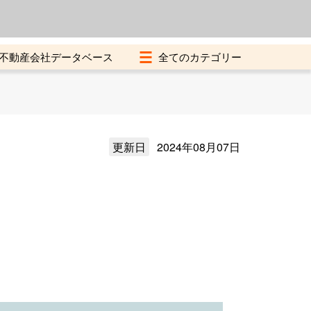
よくある質問
加盟店募集中
不動産会社データベース
更新日
2024年08月07日
）