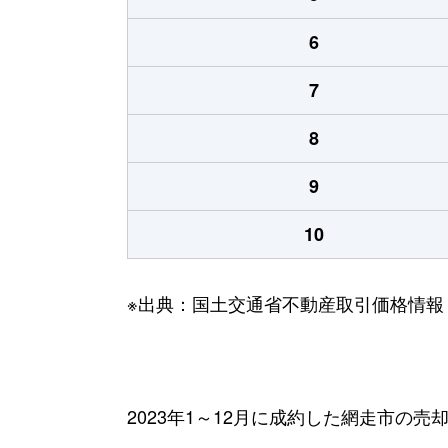
6
7
8
9
10
※出典：国土交通省不動産取引価格情報
2023年1～12月に成約した網走市の売