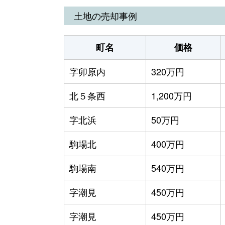
土地の売却事例
町名
価格
字卯原内
320万円
北５条西
1,200万円
字北浜
50万円
駒場北
400万円
駒場南
540万円
字潮見
450万円
字潮見
450万円