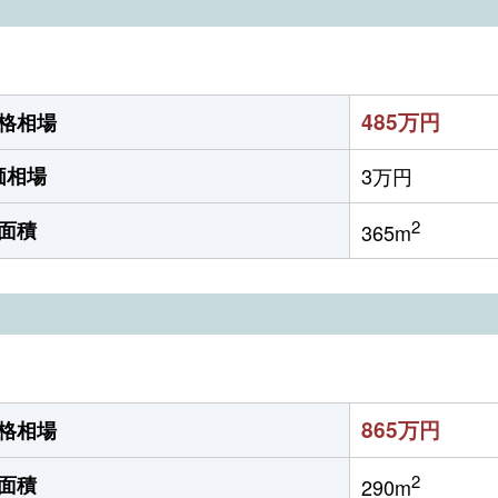
485万円
格相場
価相場
3万円
2
面積
365m
865万円
格相場
2
面積
290m