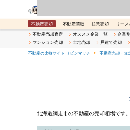
リビン・テクノロジ
場）が運営するサー
不動産売却
不動産買取
任意売却
リース
メタ住宅展示場
ベスト不動産カンパニー
オン
不動産売却査定
オススメ企業一覧
企業
マンション売却
土地売却
戸建て売却
不動産の比較サイト リビンマッチ
不動産売却・査
北海道網走市の不動産の売却相場です