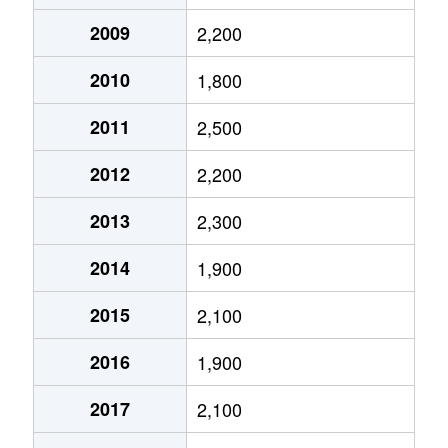
西ノ京小堀町
2,100万円
二条
2009
2,200
2010
1,800
西ノ京下合町
3,400万円
西大路御池
2011
2,500
西ノ京下合町
4,700万円
西大路御池
2012
2,200
西ノ京下合町
3,200万円
西大路御池
2013
2,300
西ノ京職司町
1,300万円
二条
2014
1,900
西ノ京伯楽町
2,100万円
円町
2015
2,100
西ノ京原町
2,400万円
西大路御池
2016
1,900
西ノ京南円町
1,700万円
円町
2017
2,100
西ノ京南円町
2,500万円
円町