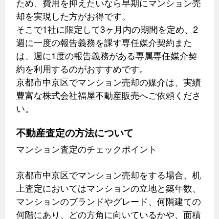
ため、費用を抑えたいなら早期にマンション売
却を実現した方がお得です。
そこで1社に限定して3ヶ月内の期間を定め、2
週に一度の報告義務を課す専任媒介契約また
は、週に1度の報告義務がある専属専任媒介契
約を利用するのがおすすめです。
京都市中京区でマンション売却の媒介は、実績
豊富な株式会社福屋不動産販売へご依頼くださ
い。
不動産査定の方法について
マンション査定のチェックポイント
京都市中京区でマンション売却をする場合、机
上査定においてはマンションの立地と築年数、
マンションのブランドやグレード、何階建ての
何階にあり、どの方角に向いているかや、面積