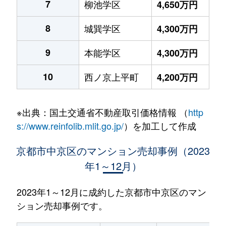
7
柳池学区
4,650万円
8
城巽学区
4,300万円
9
本能学区
4,300万円
10
西ノ京上平町
4,200万円
※出典：国土交通省不動産取引価格情報 （
http
s://www.reinfolib.mlit.go.jp/
）を加工して作成
京都市中京区のマンション売却事例（2023
年1～12月）
2023年1～12月に成約した京都市中京区のマン
ション売却事例です。