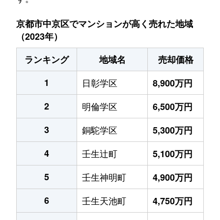
京都市中京区でマンションが高く売れた地域
（2023年）
ランキング
地域名
売却価格
1
日彰学区
8,900万円
2
明倫学区
6,500万円
3
銅駝学区
5,300万円
4
壬生辻町
5,100万円
5
壬生神明町
4,900万円
6
壬生天池町
4,750万円