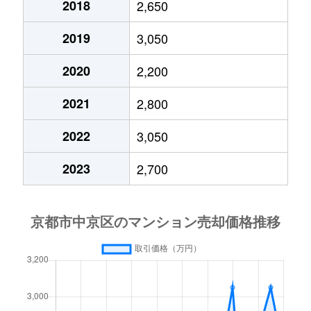
2018
2,650
西ノ京南上合町
1,300万円
円町
2019
3,050
西ノ京南上合町
1,300万円
円町
2020
2,200
西ノ京南上合町
1,700万円
西大路御池
2021
2,800
西ノ京南原町
1,600万円
西大路御池
2022
3,050
西ノ京南原町
1,700万円
西大路御池
2023
2,700
西ノ京両町
1,300万円
円町
壬生相合町
3,800万円
丹波口
壬生天池町
5,200万円
二条
壬生天池町
5,600万円
二条