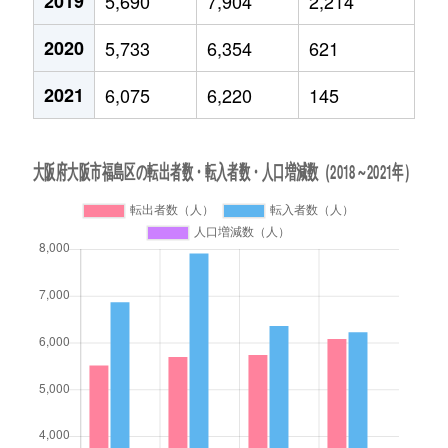
2019
5,690
7,904
2,214
2020
5,733
6,354
621
2021
6,075
6,220
145