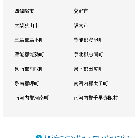
四條畷市
交野市
大阪狭山市
阪南市
三島郡島本町
豊能郡豊能町
豊能郡能勢町
泉北郡忠岡町
泉南郡熊取町
泉南郡田尻町
泉南郡岬町
南河内郡太子町
南河内郡河南町
南河内郡千早赤阪村
大阪府の住み替え・買い替えに戻る