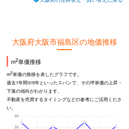
大阪府大阪市福島区の地価推移
2
m
単価推移
2
m
単価の推移を表したグラフです。
過去1年間や5年といったスパンで、その坪単価の上昇・
下落の傾向がわかります。
不動産を売買するタイミングなどの参考にご活用くださ
い。