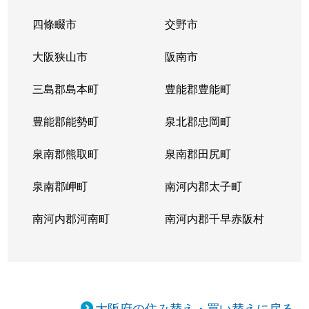
四條畷市
交野市
大阪狭山市
阪南市
三島郡島本町
豊能郡豊能町
豊能郡能勢町
泉北郡忠岡町
泉南郡熊取町
泉南郡田尻町
泉南郡岬町
南河内郡太子町
南河内郡河南町
南河内郡千早赤阪村
大阪府の住み替え・買い替えに戻る