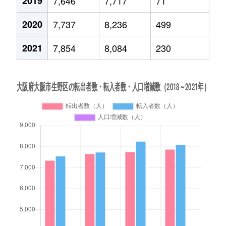
2019
7,646
7,717
71
2020
7,737
8,236
499
2021
7,854
8,084
230