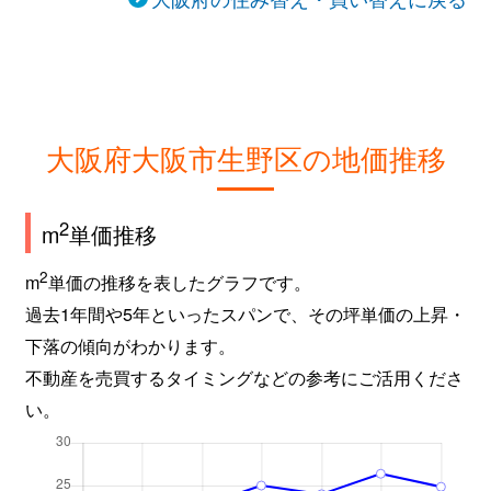
大阪府大阪市生野区の地価推移
2
m
単価推移
2
m
単価の推移を表したグラフです。
過去1年間や5年といったスパンで、その坪単価の上昇・
下落の傾向がわかります。
不動産を売買するタイミングなどの参考にご活用くださ
い。