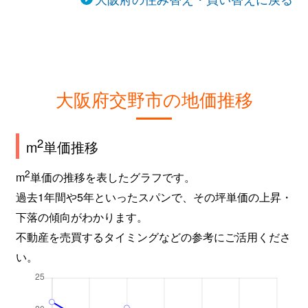
大阪府交野市の地価推移
2
m
単価推移
2
m
単価の推移を表したグラフです。
過去1年間や5年といったスパンで、その坪単価の上昇・
下落の傾向がわかります。
不動産を売買するタイミングなどの参考にご活用くださ
い。