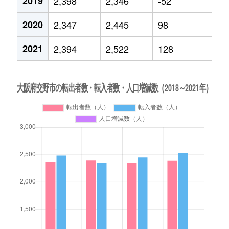
2019
2,398
2,346
-52
2020
2,347
2,445
98
2021
2,394
2,522
128