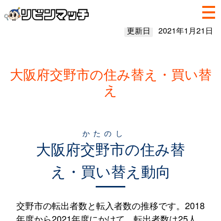
更新日
2021年1月21日
大阪府交野市の住み替え・買い替
え
かたのし
大阪府
交野市
の住み替
え・買い替え動向
交野市の転出者数と転入者数の推移です。2018
年度から2021年度にかけて、転出者数は25人