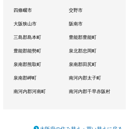
四條畷市
交野市
大阪狭山市
阪南市
三島郡島本町
豊能郡豊能町
豊能郡能勢町
泉北郡忠岡町
泉南郡熊取町
泉南郡田尻町
泉南郡岬町
南河内郡太子町
南河内郡河南町
南河内郡千早赤阪村
大阪府の住み替え・買い替えに戻る