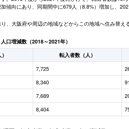
向にあり、同期間中に679人（8.8%）増加し、2021
しており、大阪府や周辺の地域などからこの地域へ住み替
口増減数（2018～2021年）
人）
転入者数（人）
7,725
2
8,340
9
7,689
2
8,404
7