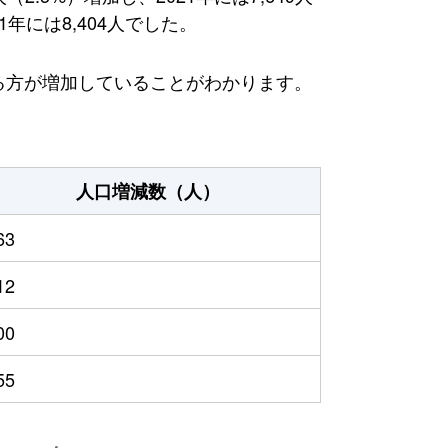
年には8,404人でした。
える方が増加していることがわかります。
人口増減数（人）
63
12
00
55