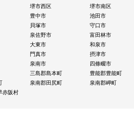
堺市西区
堺市南区
豊中市
池田市
貝塚市
守口市
泉佐野市
富田林市
大東市
和泉市
門真市
摂津市
泉南市
四條畷市
三島郡島本町
豊能郡豊能町
町
泉南郡田尻町
泉南郡岬町
早赤阪村