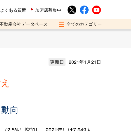
よくある質問
加盟店募集中
不動産会社データベース
更新日
2021年1月21日
替え
え動向
.5%）増加し、2021年には7,649人