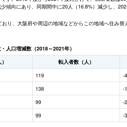
傾向にあり、同期間中に20人（16.8%）減少し、202
しており、大阪府や周辺の地域などからこの地域へ住み替
人口増減数（2018～2021年）
人）
転入者数（人）
119
-
138
-
99
-
99
-