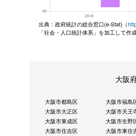
出典：政府統計の総合窓口(e-Stat)（
htt
「社会・人口統計体系」を加工して作
大阪
大阪市都島区
大阪市福島
大阪市大正区
大阪市天王
大阪市東成区
大阪市生野
大阪市住吉区
大阪市東住