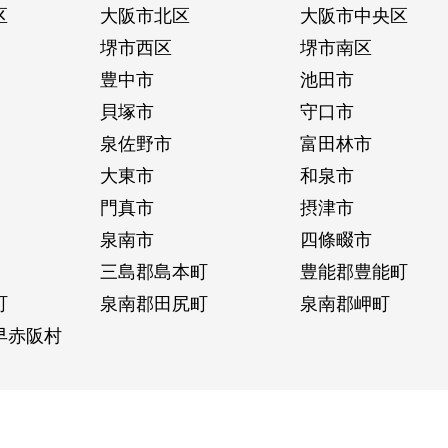
区
大阪市北区
大阪市中央区
堺市西区
堺市南区
豊中市
池田市
貝塚市
守口市
泉佐野市
富田林市
大東市
和泉市
門真市
摂津市
泉南市
四條畷市
三島郡島本町
豊能郡豊能町
町
泉南郡田尻町
泉南郡岬町
早赤阪村