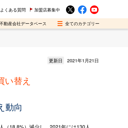
よくある質問
加盟店募集中
不動産会社データベース
更新日
2021年1月21日
買い替え
え動向
18.8%）減少し、2021年には130人