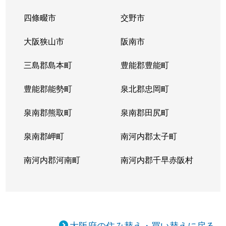
四條畷市
交野市
大阪狭山市
阪南市
三島郡島本町
豊能郡豊能町
豊能郡能勢町
泉北郡忠岡町
泉南郡熊取町
泉南郡田尻町
泉南郡岬町
南河内郡太子町
南河内郡河南町
南河内郡千早赤阪村
大阪府の住み替え・買い替えに戻る