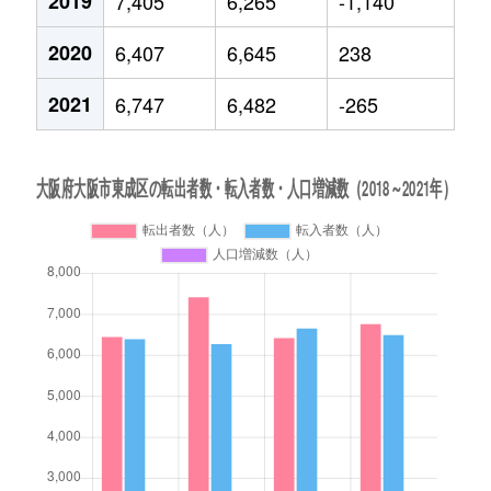
2019
7,405
6,265
-1,140
2020
6,407
6,645
238
2021
6,747
6,482
-265