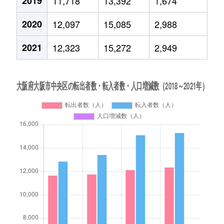
2019
11,718
13,392
1,674
2020
12,097
15,085
2,988
2021
12,323
15,272
2,949