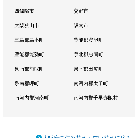
四條畷市
交野市
大阪狭山市
阪南市
三島郡島本町
豊能郡豊能町
豊能郡能勢町
泉北郡忠岡町
泉南郡熊取町
泉南郡田尻町
泉南郡岬町
南河内郡太子町
南河内郡河南町
南河内郡千早赤阪村
大阪府の住み替え・買い替えに戻る