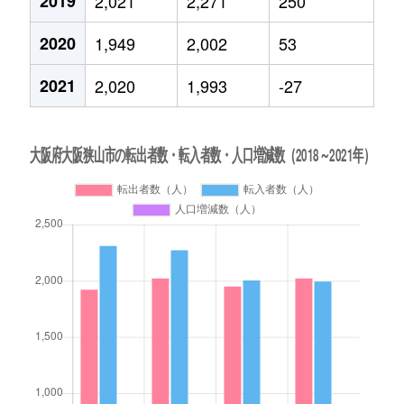
2019
2,021
2,271
250
2020
1,949
2,002
53
2021
2,020
1,993
-27