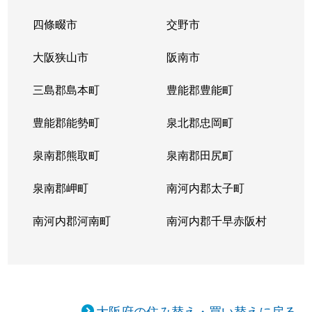
四條畷市
交野市
大阪狭山市
阪南市
三島郡島本町
豊能郡豊能町
豊能郡能勢町
泉北郡忠岡町
泉南郡熊取町
泉南郡田尻町
泉南郡岬町
南河内郡太子町
南河内郡河南町
南河内郡千早赤阪村
大阪府の住み替え・買い替えに戻る