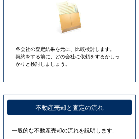
各会社の査定結果を元に、比較検討します。
契約をする前に、どの会社に依頼をするかしっ
かりと検討しましょう。
不動産売却と査定の流れ
一般的な不動産売却の流れを説明します。