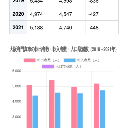
2019
5,434
4,598
-836
2020
4,974
4,547
-427
2021
5,188
4,740
-448