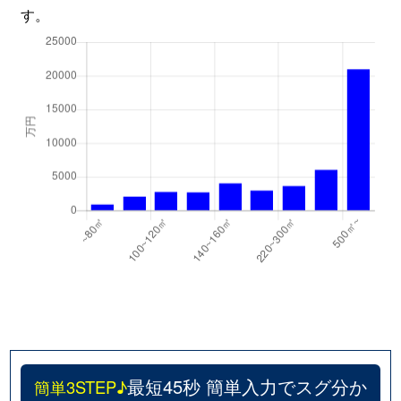
す。
最短45秒 簡単入力でスグ分か
簡単3STEP♪