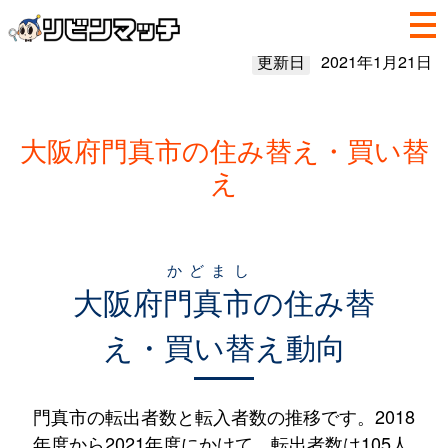
更新日
2021年1月21日
大阪府門真市の住み替え・買い替
え
かどまし
大阪府
門真市
の住み替
え・買い替え動向
門真市の転出者数と転入者数の推移です。2018
年度から2021年度にかけて、転出者数は105人