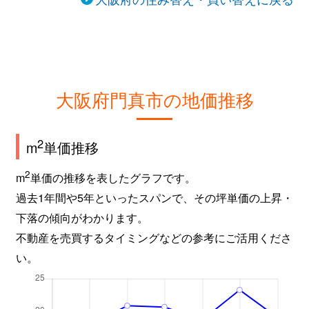
大阪府門真市の地価推移
2
m
単価推移
2
m
単価の推移を表したグラフです。
過去1年間や5年といったスパンで、その坪単価の上昇・
下落の傾向がわかります。
不動産を売買するタイミングなどの参考にご活用くださ
い。