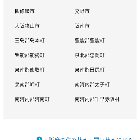
四條畷市
交野市
大阪狭山市
阪南市
三島郡島本町
豊能郡豊能町
豊能郡能勢町
泉北郡忠岡町
泉南郡熊取町
泉南郡田尻町
泉南郡岬町
南河内郡太子町
南河内郡河南町
南河内郡千早赤阪村
大阪府の住み替え・買い替えに戻る