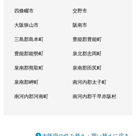
四條畷市
交野市
大阪狭山市
阪南市
三島郡島本町
豊能郡豊能町
豊能郡能勢町
泉北郡忠岡町
泉南郡熊取町
泉南郡田尻町
泉南郡岬町
南河内郡太子町
南河内郡河南町
南河内郡千早赤阪村
大阪府の住み替え・買い替えに戻る