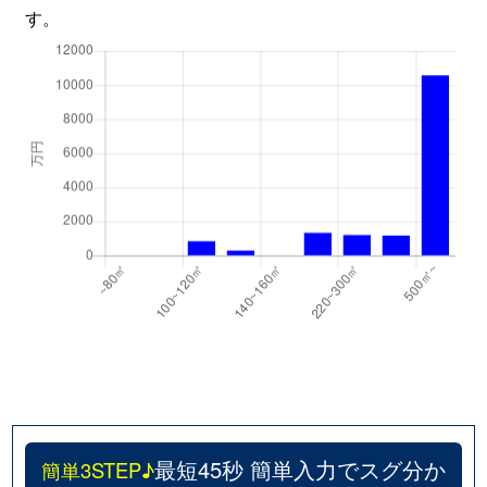
す。
最短45秒 簡単入力でスグ分か
簡単3STEP♪