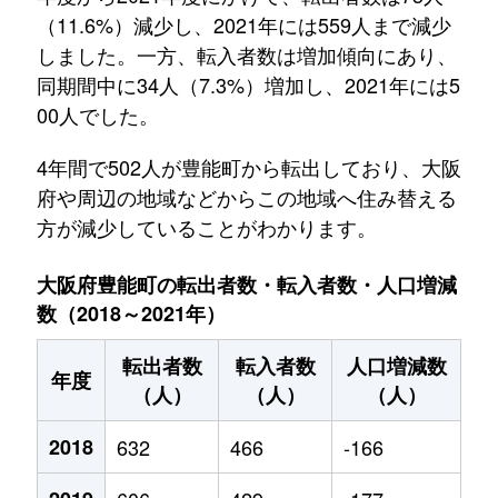
（11.6%）減少し、2021年には559人まで減少
しました。一方、転入者数は増加傾向にあり、
同期間中に34人（7.3%）増加し、2021年には5
00人でした。
4年間で502人が豊能町から転出しており、大阪
府や周辺の地域などからこの地域へ住み替える
方が減少していることがわかります。
大阪府豊能町の転出者数・転入者数・人口増減
数（2018～2021年）
転出者数
転入者数
人口増減数
年度
（人）
（人）
（人）
2018
632
466
-166