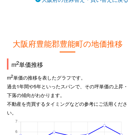
大阪府豊能郡豊能町の地価推移
2
m
単価推移
2
m
単価の推移を表したグラフです。
過去1年間や5年といったスパンで、その坪単価の上昇・
下落の傾向がわかります。
不動産を売買するタイミングなどの参考にご活用くださ
い。