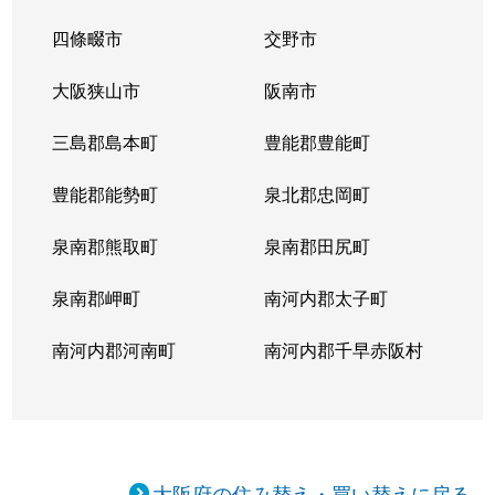
四條畷市
交野市
大阪狭山市
阪南市
三島郡島本町
豊能郡豊能町
豊能郡能勢町
泉北郡忠岡町
泉南郡熊取町
泉南郡田尻町
泉南郡岬町
南河内郡太子町
南河内郡河南町
南河内郡千早赤阪村
大阪府の住み替え・買い替えに戻る