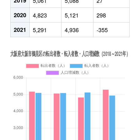
2019
5,061
5,088
27
2020
4,823
5,121
298
2021
5,291
4,936
-355