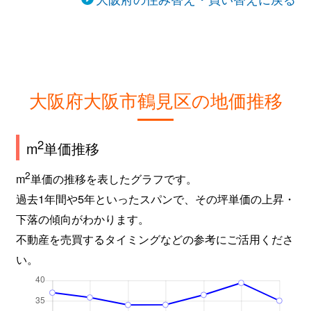
大阪府大阪市鶴見区の地価推移
2
m
単価推移
2
m
単価の推移を表したグラフです。
過去1年間や5年といったスパンで、その坪単価の上昇・
下落の傾向がわかります。
不動産を売買するタイミングなどの参考にご活用くださ
い。