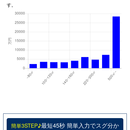
す。
最短45秒 簡単入力でスグ分か
簡単3STEP♪