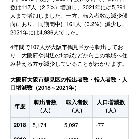
数は117人（2.3%）増加し、2021年には5,291
人まで増加しました。一方、転入者数は減少傾
向にあり、同期間中に161人（3.2%）減少し、
2021年には4,936人でした。
4年間で107人が大阪市鶴見区から転出してお
り、大阪府や周辺の地域などからこの地域へ住
み替える方が減少していることがわかります。
大阪府大阪市鶴見区の転出者数・転入者数・人
口増減数（2018～2021年）
転出者数
転入者数
人口増減数
年度
（人）
（人）
（人）
2018
5,174
5,097
-77