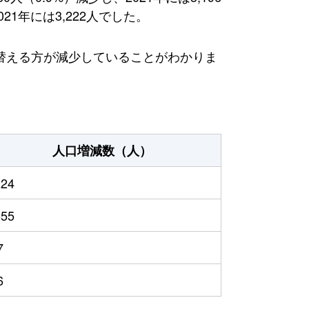
1年には3,222人でした。
替える方が減少していることがわかりま
人口増減数（人）
224
555
7
6