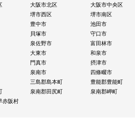
区
大阪市北区
大阪市中央区
堺市西区
堺市南区
豊中市
池田市
貝塚市
守口市
泉佐野市
富田林市
大東市
和泉市
門真市
摂津市
泉南市
四條畷市
三島郡島本町
豊能郡豊能町
町
泉南郡田尻町
泉南郡岬町
早赤阪村