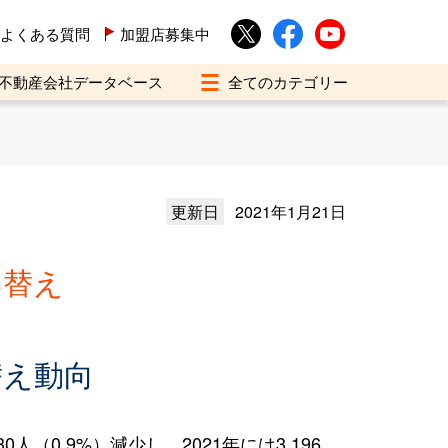
よくある質問
加盟店募集中
不動産会社データベース
更新日
2021年1月21日
い替え
替え動向
0.9%）減少し、2021年には3,196