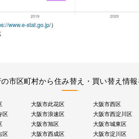
ps://www.e-stat.go.jp/
）
成
府の市区町村から住み替え・買い替え情報
区
大阪市此花区
大阪市西区
寺区
大阪市浪速区
大阪市西淀川区
区
大阪市旭区
大阪市城東区
吉区
大阪市西成区
大阪市淀川区