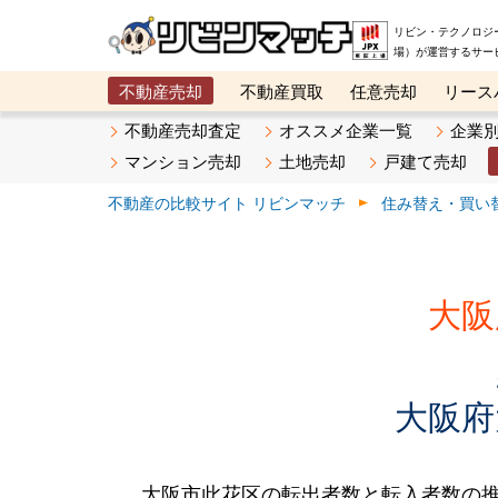
リビン・テクノロジ
場）が運営するサー
不動産売却
不動産買取
任意売却
リース
メタ住宅展示場
ベスト不動産カンパニー
オン
不動産売却査定
オススメ企業一覧
企業
マンション売却
土地売却
戸建て売却
不動産の比較サイト リビンマッチ
住み替え・買い
大阪
大阪府
大阪市此花区の転出者数と転入者数の推移で