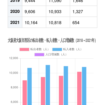
2019
9,444
11,090
1,646
2020
9,606
10,933
1,327
2021
10,164
10,818
654