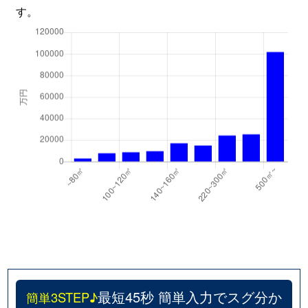
す。
最短45秒 簡単入力でスグ分か
簡単3STEP♪