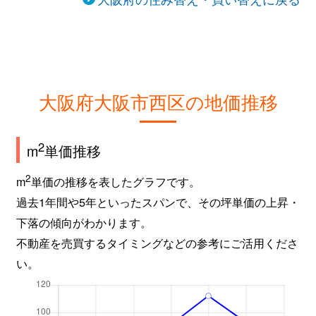
大阪府大阪市西区の地価推移
2
m
単価推移
2
m
単価の推移を表したグラフです。
過去1年間や5年といったスパンで、その坪単価の上昇・
下落の傾向がわかります。
不動産を売買するタイミングなどの参考にご活用くださ
い。