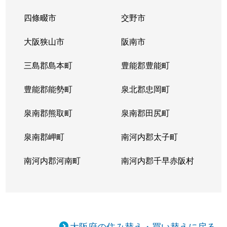
四條畷市
交野市
大阪狭山市
阪南市
三島郡島本町
豊能郡豊能町
豊能郡能勢町
泉北郡忠岡町
泉南郡熊取町
泉南郡田尻町
泉南郡岬町
南河内郡太子町
南河内郡河南町
南河内郡千早赤阪村
大阪府の住み替え・買い替えに戻る