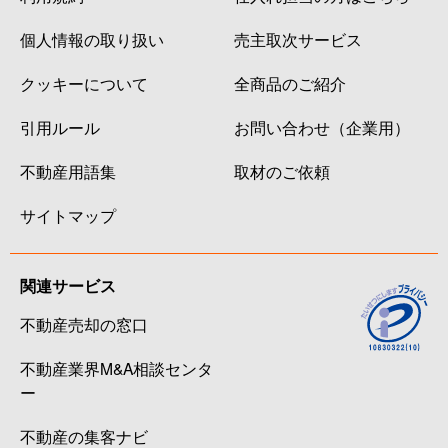
個人情報の取り扱い
売主取次サービス
クッキーについて
全商品のご紹介
引用ルール
お問い合わせ（企業用）
不動産用語集
取材のご依頼
サイトマップ
関連サービス
不動産売却の窓口
不動産業界M&A相談センタ
ー
不動産の集客ナビ