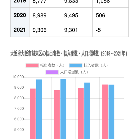
2019
8,777
9,833
1,056
2020
8,989
9,495
506
2021
9,306
9,301
-5