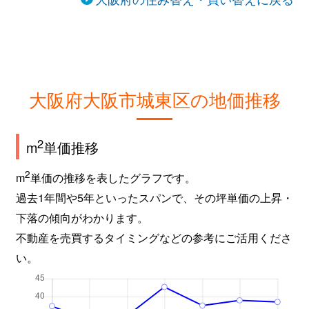
大阪府大阪市城東区の地価推移
2
m
単価推移
2
m
単価の推移を表したグラフです。
過去1年間や5年といったスパンで、その坪単価の上昇・
下落の傾向がわかります。
不動産を売買するタイミングなどの参考にご活用くださ
い。