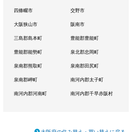
四條畷市
交野市
大阪狭山市
阪南市
三島郡島本町
豊能郡豊能町
豊能郡能勢町
泉北郡忠岡町
泉南郡熊取町
泉南郡田尻町
泉南郡岬町
南河内郡太子町
南河内郡河南町
南河内郡千早赤阪村
大阪府の住み替え・買い替えに戻る