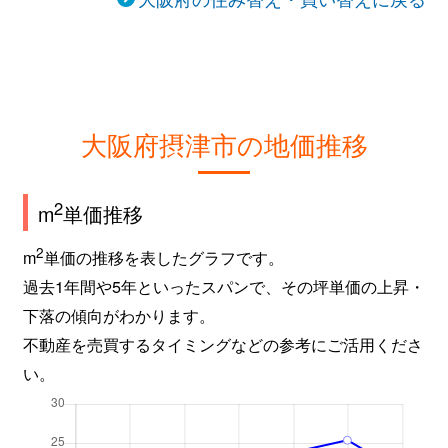
大阪府摂津市の地価推移
2
m
単価推移
2
m
単価の推移を表したグラフです。
過去1年間や5年といったスパンで、その坪単価の上昇・
下落の傾向がわかります。
不動産を売買するタイミングなどの参考にご活用くださ
い。