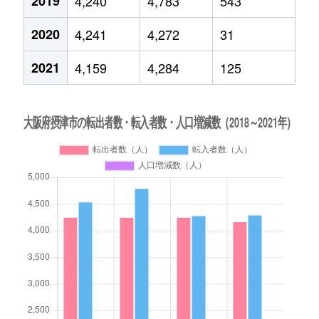
2019
4,240
4,783
543
2020
4,241
4,272
31
2021
4,159
4,284
125