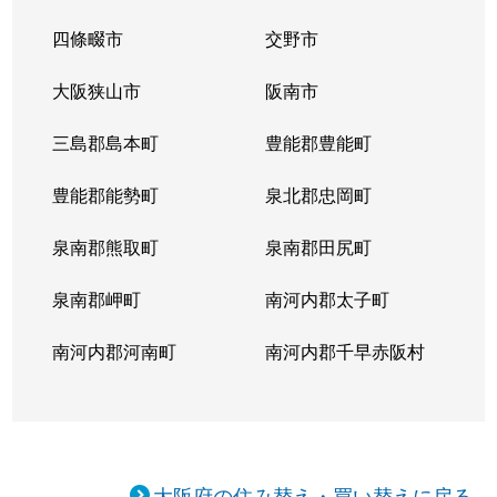
四條畷市
交野市
大阪狭山市
阪南市
三島郡島本町
豊能郡豊能町
豊能郡能勢町
泉北郡忠岡町
泉南郡熊取町
泉南郡田尻町
泉南郡岬町
南河内郡太子町
南河内郡河南町
南河内郡千早赤阪村
大阪府の住み替え・買い替えに戻る