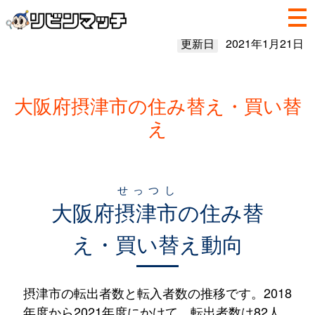
更新日
2021年1月21日
大阪府摂津市の住み替え・買い替
え
せっつし
大阪府
摂津市
の住み替
え・買い替え動向
摂津市の転出者数と転入者数の推移です。2018
年度から2021年度にかけて、転出者数は82人