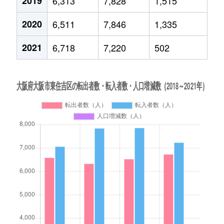
2019
6,313
7,828
1,515
2020
6,511
7,846
1,335
2021
6,718
7,220
502