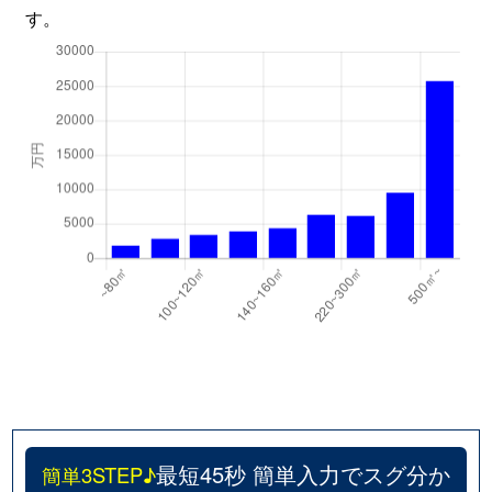
す。
最短45秒 簡単入力でスグ分か
簡単3STEP♪