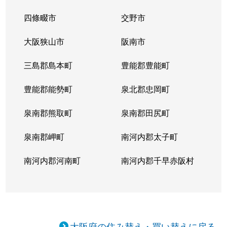
四條畷市
交野市
大阪狭山市
阪南市
三島郡島本町
豊能郡豊能町
豊能郡能勢町
泉北郡忠岡町
泉南郡熊取町
泉南郡田尻町
泉南郡岬町
南河内郡太子町
南河内郡河南町
南河内郡千早赤阪村
大阪府の住み替え・買い替えに戻る