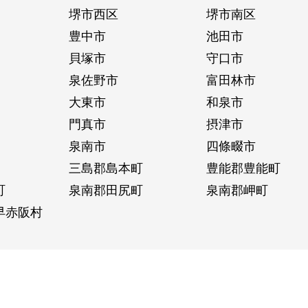
堺市西区
堺市南区
豊中市
池田市
貝塚市
守口市
泉佐野市
富田林市
大東市
和泉市
門真市
摂津市
泉南市
四條畷市
三島郡島本町
豊能郡豊能町
町
泉南郡田尻町
泉南郡岬町
早赤阪村