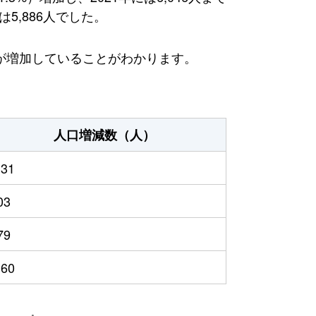
5,886人でした。
が増加していることがわかります。
人口増減数（人）
131
03
79
160