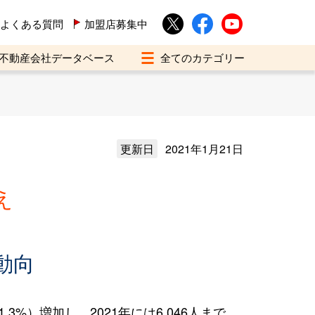
よくある質問
加盟店募集中
不動産会社データベース
更新日
2021年1月21日
え
動向
%）増加し、2021年には6,046人まで