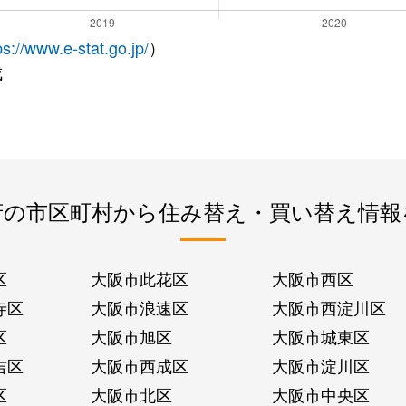
ps://www.e-stat.go.jp/
）
成
府の市区町村から住み替え・買い替え情報
区
大阪市此花区
大阪市西区
寺区
大阪市浪速区
大阪市西淀川区
区
大阪市旭区
大阪市城東区
吉区
大阪市西成区
大阪市淀川区
区
大阪市北区
大阪市中央区