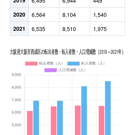
2019
6,495
6,944
449
2020
6,564
8,104
1,540
2021
6,535
8,510
1,975