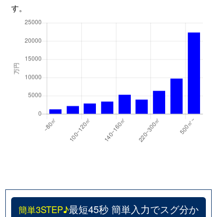
す。
最短45秒 簡単入力でスグ分か
簡単3STEP♪