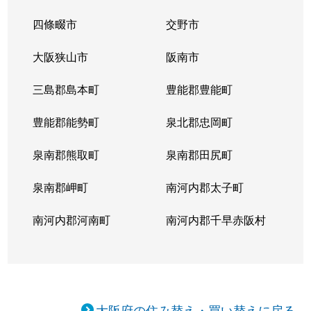
四條畷市
交野市
大阪狭山市
阪南市
三島郡島本町
豊能郡豊能町
豊能郡能勢町
泉北郡忠岡町
泉南郡熊取町
泉南郡田尻町
泉南郡岬町
南河内郡太子町
南河内郡河南町
南河内郡千早赤阪村
大阪府の住み替え・買い替えに戻る