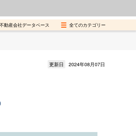
よくある質問
加盟店募集中
不動産会社データベース
更新日
2024年08月07日
）