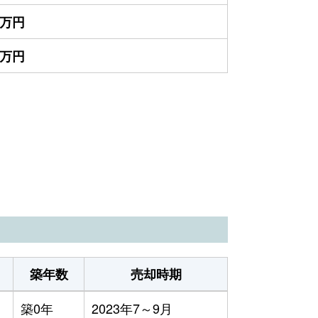
00万円
50万円
築年数
売却時期
築0年
2023年7～9月