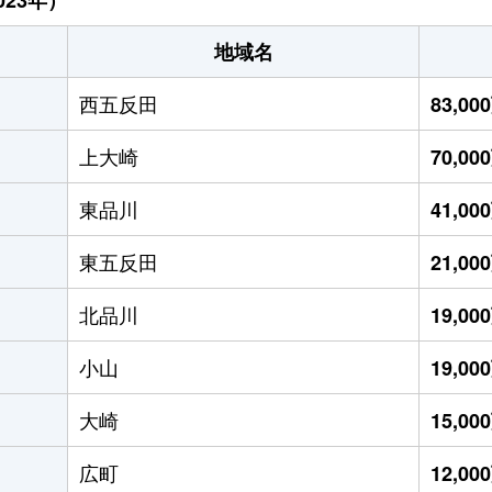
地域名
西五反田
83,0
上大崎
70,0
東品川
41,0
東五反田
21,0
北品川
19,0
小山
19,0
大崎
15,0
広町
12,0