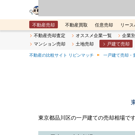
リビン・テクノロジ
場）が運営するサー
不動産売却
不動産買取
任意売却
リース
メタ住宅展示場
ベスト不動産カンパニー
オン
不動産売却査定
オススメ企業一覧
企業
マンション売却
土地売却
戸建て売却
不動産の比較サイト リビンマッチ
一戸建て売却・
東京都品川区の一戸建ての売却相場で