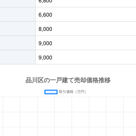
大井
徒歩10分
60m²
80m²
6,600
大井
徒歩11分
165m²
125m²
8,000
大井
徒歩13分
80m²
70m²
9,000
崎
徒歩8分
135m²
250m²
9,000
崎
徒歩6分
90m²
125m²
崎広小路
徒歩6分
55m²
75m²
崎広小路
徒歩6分
140m²
210m²
金台
徒歩7分
170m²
410m²
品川
徒歩8分
160m²
165m²