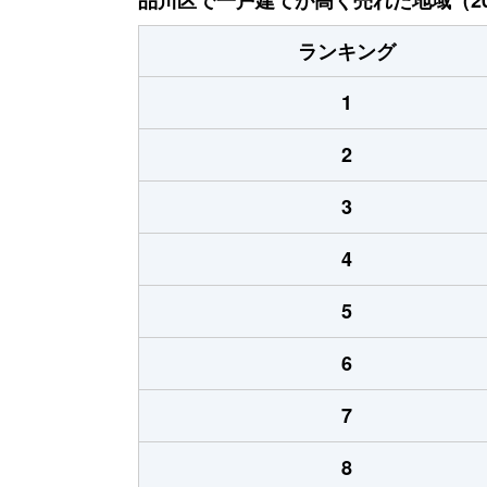
ランキング
1
2
3
4
5
6
7
8