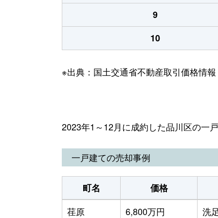
9
10
※出典：国土交通省不動産取引価格情報
2023年1～12月に成約した品川区の
一戸建ての売却事例
町名
価格
荏原
6,800万円
洗