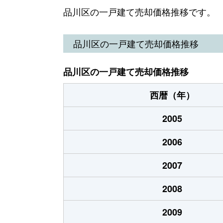
荏原
7,600万円
武
品川区の一戸建て売却価格推移です。
荏原
34,000万円
武
品川区の一戸建て売却価格推移
荏原
7,700万円
武
品川区の一戸建て売却価格推移
大井
8,400万円
大
西暦（年）
大井
17,000万円
大
2005
大井
7,800万円
大
2006
大井
1,600万円
大
2007
大井
36,000万円
大
2008
大井
11,000万円
大
2009