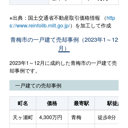
※出典：国土交通省不動産取引価格情報 （
http
s://www.reinfolib.mlit.go.jp/
）を加工して作成
青梅市の一戸建て売却事例（2023年1～12
月）
2023年1～12月に成約した青梅市の一戸建て売
却事例です。
一戸建ての売却事例
町名
価格
最寄駅
駅徒歩
天ヶ瀬町
4,300万円
青梅
徒歩8分