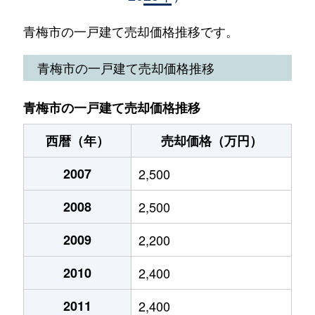
今井
2,600万円
河辺
徒歩45分
青梅市の一戸建て売却価格推移です。
今井
2,100万円
河辺
徒歩45分
青梅市の一戸建て売却価格推移
今井
2,600万円
河辺
徒歩45分
青梅市の一戸建て売却価格推移
今寺
8,000万円
小作
徒歩45分
西暦（年）
売却価格（万円）
今寺
11,000万円
小作
徒歩45分
2007
2,500
今寺
2,600万円
河辺
徒歩28分
2008
2,500
今寺
2,700万円
河辺
徒歩45分
2009
2,200
今寺
2,800万円
河辺
徒歩29分
2010
2,400
今寺
12,000万円
河辺
徒歩29分
2011
2,400