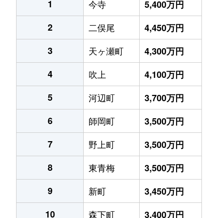
1
今寺
5,400万円
2
二俣尾
4,450万円
3
天ヶ瀬町
4,300万円
4
吹上
4,100万円
5
河辺町
3,700万円
6
師岡町
3,500万円
7
野上町
3,500万円
8
東青梅
3,500万円
9
新町
3,450万円
10
森下町
3,400万円