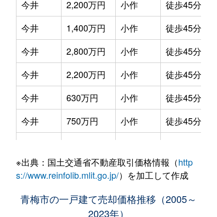
今井
2,200万円
小作
徒歩45分
今井
1,400万円
小作
徒歩45分
今井
2,800万円
小作
徒歩45分
今井
2,200万円
小作
徒歩45分
今井
630万円
小作
徒歩45分
今井
750万円
小作
徒歩45分
今井
1,500万円
河辺
徒歩45分
※出典：国土交通省不動産取引価格情報（
http
今井
2,300万円
河辺
徒歩45分
s://www.reinfolib.mlit.go.jp/
）を加工して作成
今井
2,400万円
河辺
徒歩45分
青梅市の一戸建て売却価格推移（2005～
2023年）
今井
900万円
河辺
徒歩45分