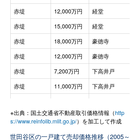
赤堤
12,000万円
経堂
赤堤
15,000万円
経堂
赤堤
18,000万円
豪徳寺
赤堤
12,000万円
豪徳寺
赤堤
7,200万円
下高井戸
赤堤
11,000万円
下高井戸
赤堤
60,000万円
下高井戸
※出典：国土交通省不動産取引価格情報（
http
赤堤
8,700万円
下高井戸
s://www.reinfolib.mlit.go.jp/
）を加工して作成
赤堤
13,000万円
下高井戸
世田谷区の一戸建て売却価格推移（2005～