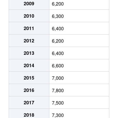
宇奈根
5,400万円
成城学園前
2009
6,200
宇奈根
6,800万円
成城学園前
2010
6,300
宇奈根
3,500万円
成城学園前
2011
6,400
宇奈根
6,200万円
二子玉川
2012
6,200
宇奈根
6,500万円
二子玉川
2013
6,400
宇奈根
6,500万円
二子玉川
2014
6,600
梅丘
3,300万円
梅ケ丘
2015
7,000
梅丘
10,000万円
梅ケ丘
2016
7,800
梅丘
5,700万円
梅ケ丘
2017
7,500
梅丘
5,300万円
梅ケ丘
2018
7,300