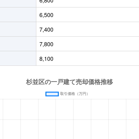
佐ケ谷
徒歩2分
105m²
270m²
6,500
佐ケ谷
徒歩3分
150m²
640m²
7,400
佐ケ谷
徒歩6分
250m²
95m²
7,800
佐ケ谷
徒歩6分
50m²
50m²
8,100
ケ谷
徒歩14分
300m²
260m²
徒歩9分
70m²
95m²
徒歩13分
90m²
85m²
徒歩11分
340m²
470m²
徒歩12分
90m²
95m²