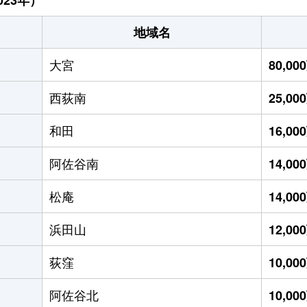
地域名
大宮
80,0
西荻南
25,0
和田
16,0
阿佐谷南
14,0
松庵
14,0
浜田山
12,0
荻窪
10,0
阿佐谷北
10,0