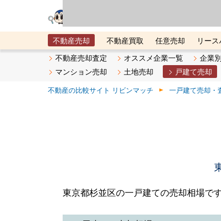
リビン・テクノロジ
場）が運営するサー
不動産売却
不動産買取
任意売却
リース
メタ住宅展示場
ベスト不動産カンパニー
オン
不動産売却査定
オススメ企業一覧
企業
マンション売却
土地売却
戸建て売却
不動産の比較サイト リビンマッチ
一戸建て売却・
東京都杉並区の一戸建ての売却相場で