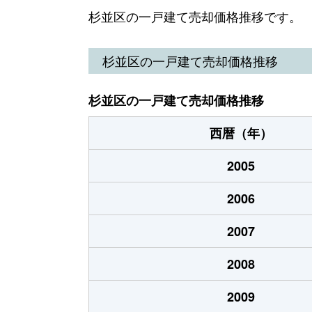
阿佐谷北
13,000万円
阿佐
杉並区の一戸建て売却価格推移です。
阿佐谷北
13,000万円
阿佐
杉並区の一戸建て売却価格推移
阿佐谷北
35,000万円
阿佐
杉並区の一戸建て売却価格推移
阿佐谷北
4,000万円
阿佐
西暦（年）
阿佐谷北
1,000万円
阿佐
2005
阿佐谷北
11,000万円
阿佐
2006
阿佐谷北
7,000万円
阿佐
2007
阿佐谷南
13,000万円
阿佐
2008
阿佐谷南
37,000万円
阿佐
2009