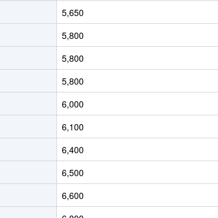
ケ谷
徒歩6分
260m²
320m²
5,650
ケ谷
徒歩3分
110m²
-
5,800
ケ谷
徒歩4分
175m²
260m²
5,800
ケ谷
徒歩6分
105m²
95m²
5,800
ケ谷
徒歩3分
560m²
890m²
6,000
ケ谷
徒歩3分
35m²
90m²
6,100
ケ谷
徒歩4分
40m²
45m²
6,400
ケ谷
徒歩7分
95m²
-
6,500
徒歩9分
55m²
35m²
6,600
円寺
徒歩8分
155m²
120m²
6,800