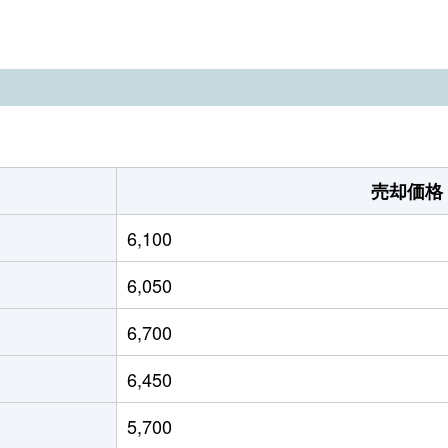
ケ谷
徒歩8分
260m²
220m²
ケ谷
徒歩13分
165m²
195m²
ケ谷
徒歩6分
410m²
440m²
ケ谷
徒歩13分
80m²
80m²
売却価格
ケ谷
徒歩9分
80m²
40m²
6,100
ケ谷
徒歩6分
165m²
160m²
6,050
ケ谷
徒歩7分
100m²
125m²
6,700
ケ谷
徒歩4分
65m²
95m²
6,450
ケ谷
徒歩3分
185m²
280m²
5,700