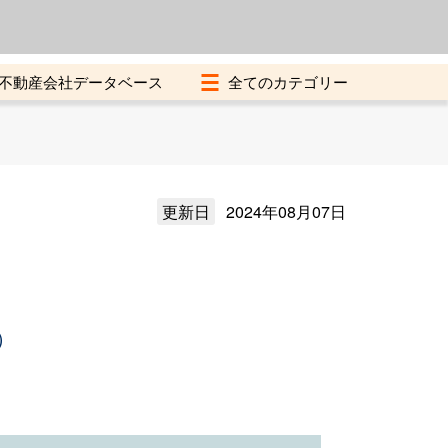
よくある質問
加盟店募集中
不動産会社データベース
更新日
2024年08月07日
）