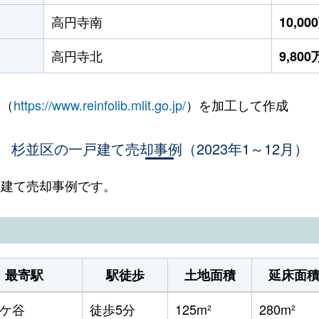
高円寺南
10,0
高円寺北
9,80
 （
https://www.reinfolib.mlit.go.jp/
）を加工して作成
杉並区の一戸建て売却事例（2023年1～12月）
一戸建て売却事例です。
最寄駅
駅徒歩
土地面積
延床面
ケ谷
徒歩5分
125m²
280m²