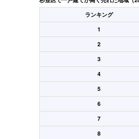
ランキング
1
2
3
4
5
6
7
8