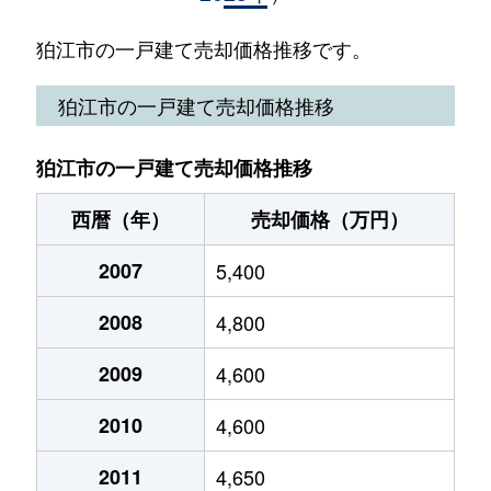
猪方
1,800万円
狛江
徒歩11分
狛江市の一戸建て売却価格推移です。
猪方
4,700万円
狛江
徒歩10分
狛江市の一戸建て売却価格推移
猪方
2,900万円
狛江
徒歩11分
狛江市の一戸建て売却価格推移
猪方
4,200万円
狛江
徒歩13分
西暦（年）
売却価格（万円）
猪方
2,900万円
狛江
徒歩8分
2007
5,400
岩戸北
55,000万円
喜多見
徒歩4分
2008
4,800
岩戸北
69,000万円
喜多見
徒歩5分
2009
4,600
岩戸北
5,500万円
喜多見
徒歩11分
2010
4,600
岩戸北
6,900万円
喜多見
徒歩10分
2011
4,650