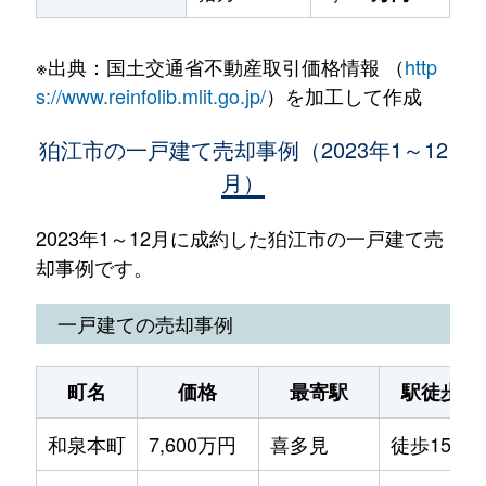
※出典：国土交通省不動産取引価格情報 （
http
s://www.reinfolib.mlit.go.jp/
）を加工して作成
狛江市の一戸建て売却事例（2023年1～12
月）
2023年1～12月に成約した狛江市の一戸建て売
却事例です。
一戸建ての売却事例
町名
価格
最寄駅
駅徒歩
和泉本町
7,600万円
喜多見
徒歩15分