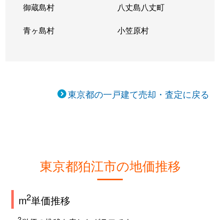
御蔵島村
八丈島八丈町
青ヶ島村
小笠原村
東京都の一戸建て売却・査定に戻る
東京都狛江市の地価推移
2
m
単価推移
2