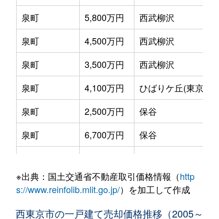
泉町
5,800万円
西武柳沢
泉町
4,500万円
西武柳沢
泉町
3,500万円
西武柳沢
泉町
4,100万円
ひばりケ丘(東京)
泉町
2,500万円
保谷
泉町
6,700万円
保谷
泉町
4,000万円
保谷
※出典：国土交通省不動産取引価格情報（
http
北原町
4,000万円
西武柳沢
s://www.reinfolib.mlit.go.jp/
）を加工して作成
北原町
1,400万円
田無
西東京市の一戸建て売却価格推移（2005～