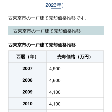
2023年）
北原町
5,700万円
田無
北町
4,300万円
保谷
西東京市の一戸建て売却価格推移です。
北町
2,500万円
保谷
西東京市の一戸建て売却価格推移
栄町
5,100万円
ひばりケ丘(東京)
西東京市の一戸建て売却価格推移
栄町
4,200万円
ひばりケ丘(東京)
西暦（年）
売却価格（万円）
栄町
5,200万円
ひばりケ丘(東京)
2007
4,900
栄町
5,000万円
ひばりケ丘(東京)
2008
4,600
栄町
5,400万円
ひばりケ丘(東京)
2009
4,100
栄町
5,700万円
ひばりケ丘(東京)
2010
4,100