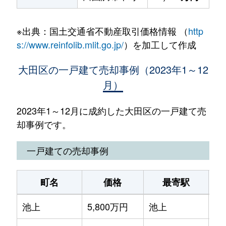
※出典：国土交通省不動産取引価格情報 （
http
s://www.reinfolib.mlit.go.jp/
）を加工して作成
大田区の一戸建て売却事例（2023年1～12
月）
2023年1～12月に成約した大田区の一戸建て売
却事例です。
一戸建ての売却事例
町名
価格
最寄駅
池上
5,800万円
池上
徒