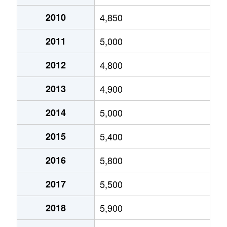
鵜の木
6,700万円
鵜の木
徒
2010
4,850
鵜の木
5,200万円
鵜の木
徒
2011
5,000
鵜の木
15,000万円
鵜の木
徒
2012
4,800
鵜の木
96,000万円
鵜の木
徒
2013
4,900
鵜の木
7,000万円
鵜の木
徒
2014
5,000
鵜の木
1,000万円
鵜の木
徒
2015
5,400
鵜の木
87,000万円
鵜の木
徒
2016
5,800
大森北
6,100万円
大森(東京)
徒
2017
5,500
大森北
7,000万円
大森(東京)
徒
2018
5,900