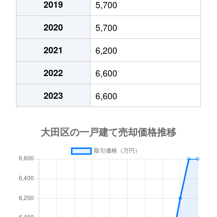
2019
5,700
大森北
1,500万円
大森(東京)
徒
2020
5,700
大森北
14,000万円
大森(東京)
徒
2021
6,200
大森北
210,000万円
大森(東京)
徒
2022
6,600
大森北
24,000万円
大森(東京)
徒
2023
6,600
大森北
5,800万円
大森(東京)
徒
大森北
6,200万円
大森(東京)
徒
大森北
9,000万円
大森海岸
徒
大森北
7,700万円
大森海岸
徒
大森北
8,500万円
平和島
徒
大森北
17,000万円
平和島
徒