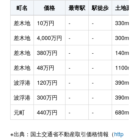
町名
価格
最寄駅
駅徒歩
土地面積
差木地
10万円
-
-
330m²
差木地
4,000万円
-
-
300m²
差木地
380万円
-
-
140m²
差木地
48万円
-
-
1100m²
波浮港
120万円
-
-
390m²
波浮港
300万円
-
-
390m²
元町
440万円
-
-
680m²
※出典：国土交通省不動産取引価格情報（
http