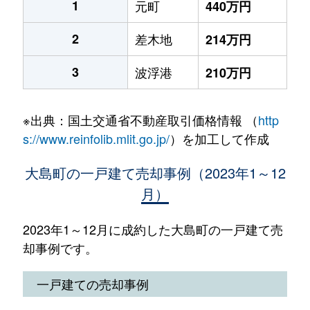
1
元町
440万円
2
差木地
214万円
3
波浮港
210万円
※出典：国土交通省不動産取引価格情報 （
http
s://www.reinfolib.mlit.go.jp/
）を加工して作成
大島町の一戸建て売却事例（2023年1～12
月）
2023年1～12月に成約した大島町の一戸建て売
却事例です。
一戸建ての売却事例