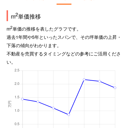
2
m
単価推移
2
m
単価の推移を表したグラフです。
過去1年間や5年といったスパンで、その坪単価の上昇・
下落の傾向がわかります。
不動産を売買するタイミングなどの参考にご活用くださ
い。