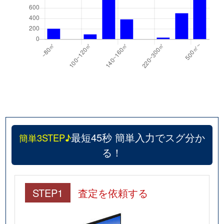
最短45秒 簡単入力でスグ分か
簡単3STEP♪
る！
STEP1
査定を依頼する