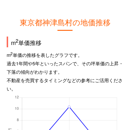
東京都神津島村の地価推移
2
m
単価推移
2
m
単価の推移を表したグラフです。
過去1年間や5年といったスパンで、その坪単価の上昇・
下落の傾向がわかります。
不動産を売買するタイミングなどの参考にご活用くださ
い。