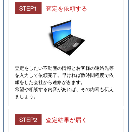
STEP1
査定を依頼する
査定をしたい不動産の情報とお客様の連絡先等
を入力して依頼完了。早ければ数時間程度で依
頼をした会社から連絡がきます。
希望や相談する内容があれば、その内容も伝え
ましょう。
STEP2
査定結果が届く