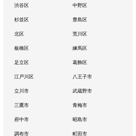
渋谷区
中野区
杉並区
豊島区
北区
荒川区
板橋区
練馬区
足立区
葛飾区
江戸川区
八王子市
立川市
武蔵野市
三鷹市
青梅市
府中市
昭島市
調布市
町田市