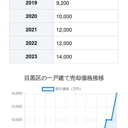
2019
9,200
五本木
40,000万円
祐天寺
徒歩5
2020
10,000
五本木
12,000万円
祐天寺
徒歩9
2021
12,000
五本木
16,000万円
祐天寺
徒歩4
2022
12,000
駒場
14,000万円
駒場東大前
徒歩1
2023
14,000
駒場
11,000万円
駒場東大前
徒歩6
駒場
8,800万円
駒場東大前
徒歩5
駒場
8,700万円
駒場東大前
徒歩4
駒場
6,700万円
駒場東大前
徒歩7
駒場
9,500万円
駒場東大前
徒歩7
駒場
15,000万円
駒場東大前
徒歩3