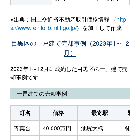
※出典：国土交通省不動産取引価格情報 （
http
s://www.reinfolib.mlit.go.jp/
）を加工して作成
目黒区の一戸建て売却事例（2023年1～12
月）
2023年1～12月に成約した目黒区の一戸建て売
却事例です。
一戸建ての売却事例
町名
価格
最寄駅
駅徒
青葉台
40,000万円
池尻大橋
徒歩1