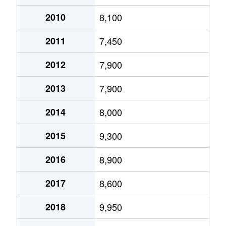
上目黒
69,000万円
祐天寺
徒歩7
2010
8,100
上目黒
9,000万円
祐天寺
徒歩5
2011
7,450
上目黒
17,000万円
祐天寺
徒歩6
2012
7,900
上目黒
12,000万円
祐天寺
徒歩9
2013
7,900
上目黒
21,000万円
祐天寺
徒歩1
2014
8,000
五本木
13,000万円
学芸大学
徒歩7
2015
9,300
五本木
19,000万円
学芸大学
徒歩8
2016
8,900
五本木
8,000万円
祐天寺
徒歩8
2017
8,600
五本木
17,000万円
祐天寺
徒歩9
2018
9,950