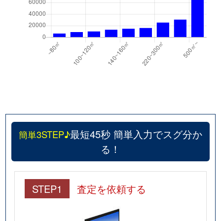
目黒
17,000万円
祐天寺
徒歩1
目黒
7,500万円
祐天寺
徒歩1
目黒本町
67,000万円
学芸大学
徒歩1
目黒本町
7,800万円
西小山
徒歩5
目黒本町
6,500万円
西小山
徒歩6
最短45秒 簡単入力でスグ分か
簡単3STEP♪
目黒本町
44,000万円
西小山
徒歩9
る！
目黒本町
22,000万円
西小山
徒歩9
目黒本町
9,500万円
西小山
徒歩1
STEP1
査定を依頼する
目黒本町
7,600万円
西小山
徒歩9