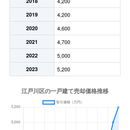
大杉
3,500万円
篠崎
徒歩
2018
4,200
2019
4,200
大杉
4,800万円
新小岩
徒歩
2020
4,600
大杉
5,100万円
新小岩
徒歩
2021
4,700
大杉
5,400万円
新小岩
徒歩
2022
5,000
大杉
3,300万円
新小岩
徒歩
2023
5,200
大杉
4,400万円
瑞江
徒歩
興宮町
1,700万円
小岩
徒歩
興宮町
2,500万円
小岩
徒歩
興宮町
3,400万円
小岩
徒歩
上一色
4,800万円
小岩
徒歩