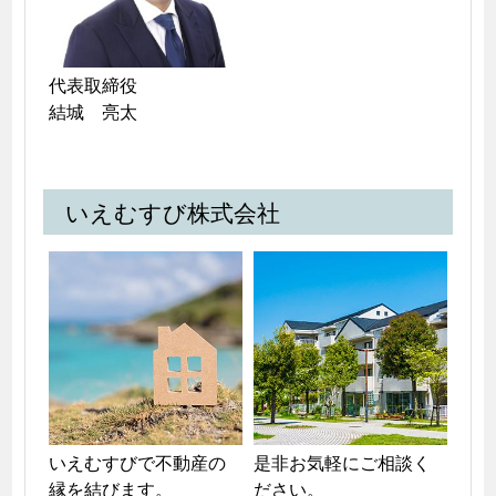
代表取締役

結城　亮太
いえむすび株式会社
いえむすびで不動産の
是非お気軽にご相談く
縁を結びます。
ださい。