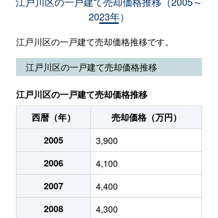
江戸川区の一戸建て売却価格推移（2005～
2023年）
宇喜田町
7,400万円
船堀
徒歩
宇喜田町
6,100万円
船堀
徒歩
江戸川区の一戸建て売却価格推移です。
宇喜田町
6,100万円
船堀
徒歩
江戸川区の一戸建て売却価格推移
江戸川
4,000万円
一之江
徒歩
江戸川区の一戸建て売却価格推移
江戸川
2,400万円
一之江
徒歩
西暦（年）
売却価格（万円）
江戸川
5,500万円
一之江
徒歩
2005
3,900
江戸川
54,000万円
一之江
徒歩
2006
4,100
江戸川
3,800万円
一之江
徒歩
2007
4,400
江戸川
2,500万円
一之江
徒歩
2008
4,300