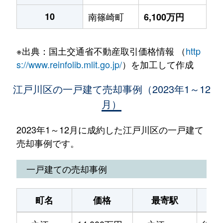
10
南篠崎町
6,100万円
※出典：国土交通省不動産取引価格情報 （
http
s://www.reinfolib.mlit.go.jp/
）を加工して作成
江戸川区の一戸建て売却事例（2023年1～12
月）
2023年1～12月に成約した江戸川区の一戸建て
売却事例です。
一戸建ての売却事例
町名
価格
最寄駅
駅