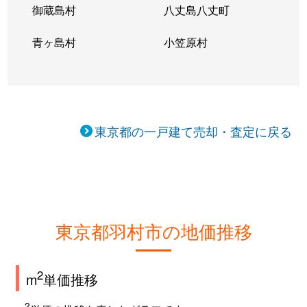
御蔵島村
八丈島八丈町
青ヶ島村
小笠原村
東京都の一戸建て売却・査定に戻る
東京都羽村市の地価推移
2
m
単価推移
2