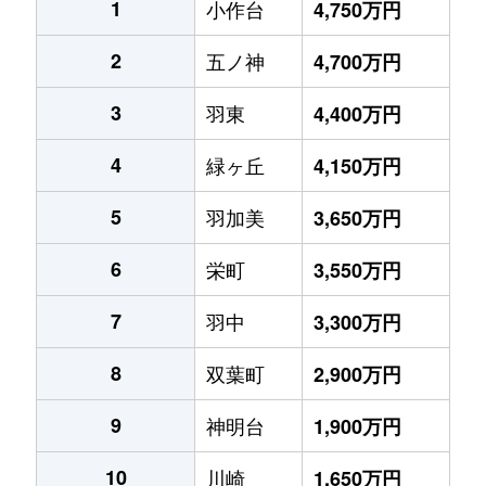
1
小作台
4,750万円
2
五ノ神
4,700万円
3
羽東
4,400万円
4
緑ヶ丘
4,150万円
5
羽加美
3,650万円
6
栄町
3,550万円
7
羽中
3,300万円
8
双葉町
2,900万円
9
神明台
1,900万円
10
川崎
1,650万円