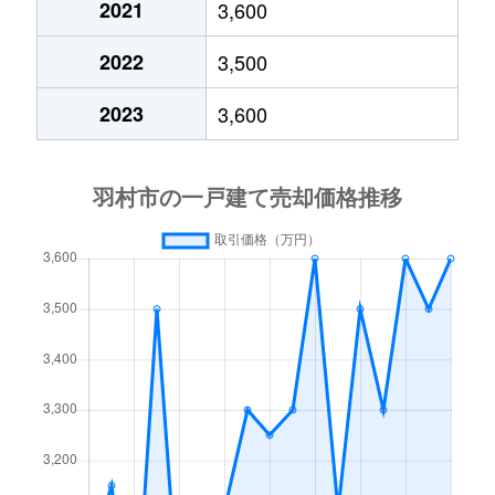
2021
3,600
羽中
3,000万円
羽村
徒歩15分
30
2022
3,500
羽西
2,500万円
小作
徒歩15分
17
2023
3,600
羽西
620万円
小作
徒歩13分
45
羽東
4,000万円
羽村
徒歩7分
14
羽東
4,400万円
羽村
徒歩7分
37
羽東
8,100万円
羽村
徒歩3分
86
羽東
1,200万円
羽村
徒歩11分
80
羽東
21,000万円
羽村
徒歩8分
13
富士見平
530万円
羽村
徒歩19分
75
富士見平
1,600万円
羽村
徒歩19分
10