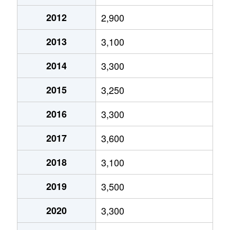
栄町
18,000万円
小作
徒歩12分
99
2012
2,900
神明台
1,900万円
羽村
徒歩13分
16
2013
3,100
神明台
1,400万円
羽村
徒歩18分
10
2014
3,300
神明台
2,700万円
羽村
徒歩16分
14
2015
3,250
羽加美
3,700万円
小作
徒歩8分
14
2016
3,300
羽加美
3,600万円
羽村
徒歩19分
19
2017
3,600
羽中
9,000万円
小作
徒歩18分
13
2018
3,100
羽中
3,600万円
羽村
徒歩14分
12
2019
3,500
羽中
1,700万円
羽村
徒歩14分
18
2020
3,300