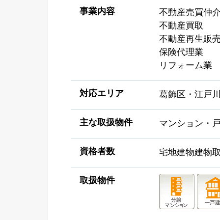
事業内容
不動産売買仲
不動産買取
不動産再生販
保険代理業
リフォーム業
対応エリア
葛飾区・江戸
主な取扱物件
マンション・
資格者数
宅地建物建物取
取扱物件