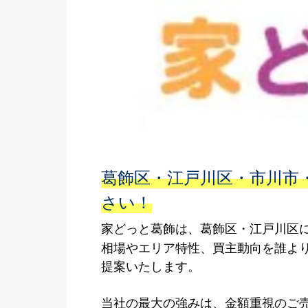
葛飾区・江戸川区・市川市
さい！
家どっと葛飾は、葛飾区・江戸川区
相場やエリア特性、買主動向を誰より
提案いたします。
当社の最大の強みは、金額重視のご