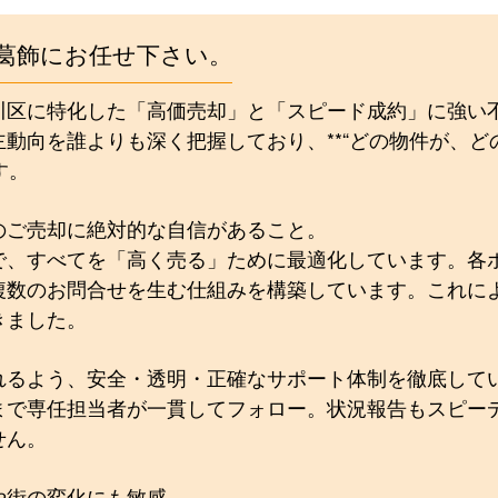
葛飾にお任せ下さい。
川区に特化した「高価売却」と「スピード成約」に強い
動向を誰よりも深く把握しており、**“どの物件が、
す。
のご売却に絶対的な自信があること。
で、すべてを「高く売る」ために最適化しています。各
複数のお問合せを生む仕組みを構築しています。これに
きました。
れるよう、安全・透明・正確なサポート体制を徹底して
まで専任担当者が一貫してフォロー。状況報告もスピー
せん。
や街の変化にも敏感。