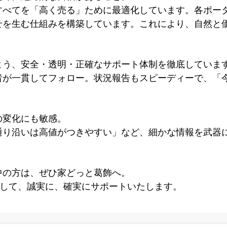
すべてを「高く売る」ために最適化しています。各ポー
せを生む仕組みを構築しています。これにより、自然と
よう、安全・透明・正確なサポート体制を徹底していま
者が一貫してフォロー。状況報告もスピーディーで、「
の変化にも敏感。
通り沿いは高値がつきやすい」など、細かな情報を武器
中の方は、ぜひ家どっと葛飾へ。
として、誠実に、確実にサポートいたします。