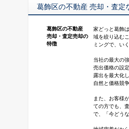
葛飾区の不動産 売却・査
葛飾区の不動産
家どっと葛飾
売却・査定売却の
域を絞り込むこ
特徴
ミングで、いく
当社の最大の
売出価格の設
露出を最大化
自然と価格競
また、お客様
ての方でも、
で、「今どう
地域密着だか