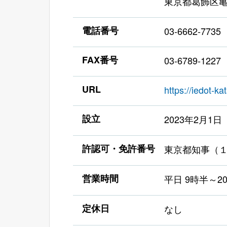
東京都葛飾区亀有
電話番号
03‐6662-7735
FAX番号
03-6789-1227
URL
https://iedot-ka
設立
2023年2月1日
許認可・免許番号
東京都知事（
営業時間
平日 9時半～20
定休日
なし