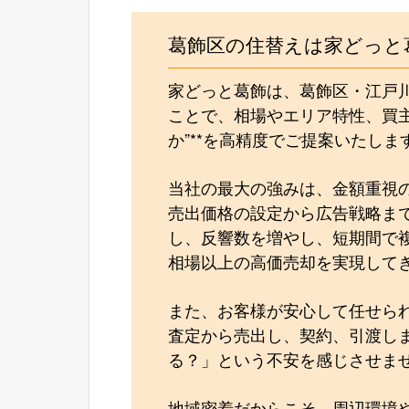
葛飾区の住替えは家どっと
家どっと葛飾は、葛飾区・江戸
ことで、相場やエリア特性、買主
か”**を高精度でご提案いたしま
当社の最大の強みは、金額重視
売出価格の設定から広告戦略ま
し、反響数を増やし、短期間で
相場以上の高価売却を実現して
また、お客様が安心して任せら
査定から売出し、契約、引渡し
る？」という不安を感じさせま
地域密着だからこそ、周辺環境