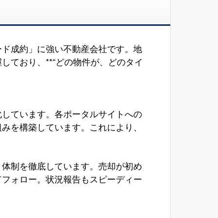
ード成約」に強い不動産会社です。地
ており、**“どの物件が、どのタイ
化しています。各ポータルサイトへの
組みを構築しています。これにより、
ト体制を徹底しています。売却が初め
てフォロー。状況報告もスピーディー