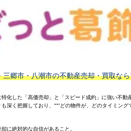
・三郷市・八潮市の不動産売却・買取な
に特化した「高価売却」と「スピード成約」に強い不動
も深く把握しており、**“どの物件が、どのタイミングで
売却に絶対的な自信があること。