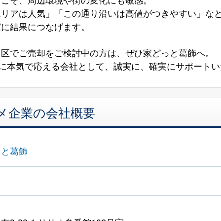
エリアは人気」「この通り沿いは高値がつきやすい」な
実に結果につなげます。
川区でご売却をご検討中の方は、ぜひ家どっと葛飾へ。
”に本気で応える会社として、誠実に、確実にサポート
メ企業の会社概要
っと葛飾