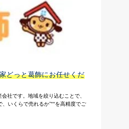
ら家どっと葛飾にお任せくだ
産会社です。地域を絞り込むことで、
、いくらで売れるか”**を高精度でご