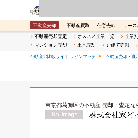
リビン・テクノロジ
場）が運営するサー
不動産売却
不動産買取
任意売却
リース
メタ住宅展示場
ベスト不動産カンパニー
オン
不動産売却査定
オススメ企業一覧
企業
マンション売却
土地売却
戸建て売却
不動産の比較サイト リビンマッチ
不動産売却・査
東京都葛飾区の不動産 売却・査定な
株式会社家ど