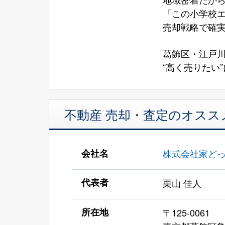
「この小学校
売却戦略で確
葛飾区・江戸
“高く売りたい
不動産 売却・査定のオスス
会社名
株式会社家ど
代表者
栗山 佳人
所在地
〒125-0061