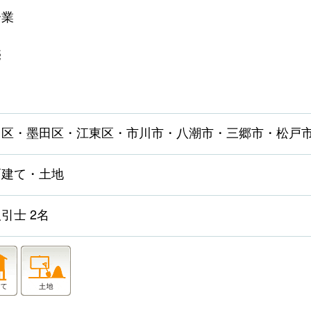
介業
売
川区・墨田区・江東区・市川市・八潮市・三郷市・松戸
戸建て・土地
引士 2名