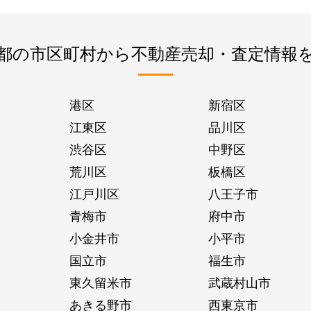
都の市区町村から不動産売却・査定情報
港区
新宿区
江東区
品川区
渋谷区
中野区
荒川区
板橋区
江戸川区
八王子市
青梅市
府中市
小金井市
小平市
国立市
福生市
東久留米市
武蔵村山市
あきる野市
西東京市