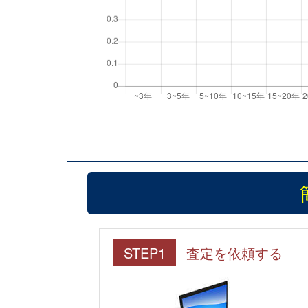
STEP1
査定を依頼する