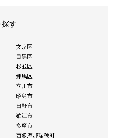
を探す
文京区
目黒区
杉並区
練馬区
立川市
昭島市
日野市
狛江市
多摩市
西多摩郡瑞穂町