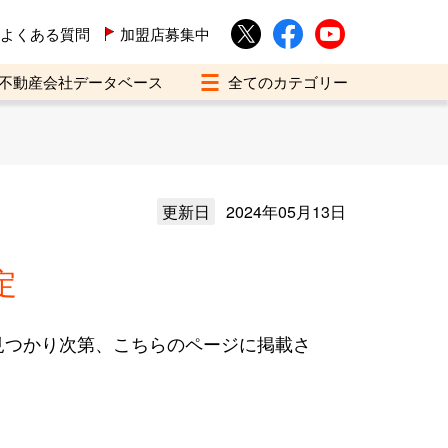
よくある質問
加盟店募集中
不動産会社データベース
更新日
2024年05月13日
定
見つかり次第、こちらのページに掲載さ