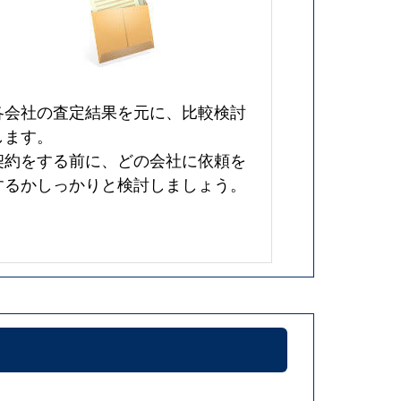
各会社の査定結果を元に、比較検討
します。
契約をする前に、どの会社に依頼を
するかしっかりと検討しましょう。