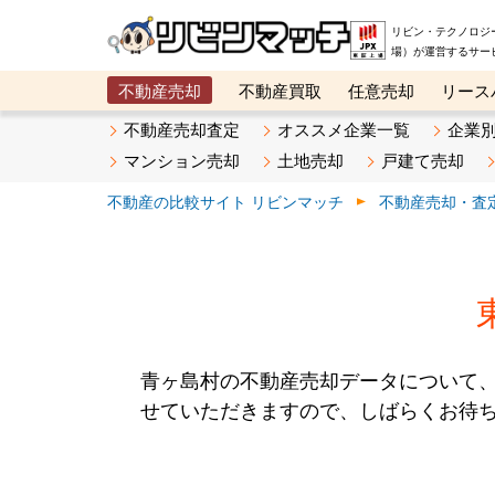
リビン・テクノロジ
場）が運営するサー
不動産売却
不動産買取
任意売却
リース
メタ住宅展示場
ベスト不動産カンパニー
オン
不動産売却査定
オススメ企業一覧
企業
マンション売却
土地売却
戸建て売却
不動産の比較サイト リビンマッチ
不動産売却・査
青ヶ島村の不動産売却データについて
せていただきますので、しばらくお待