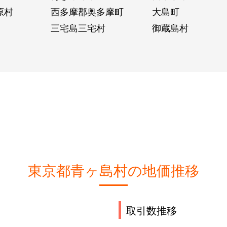
原村
西多摩郡奥多摩町
大島町
三宅島三宅村
御蔵島村
東京都青ヶ島村の地価推移
取引数推移