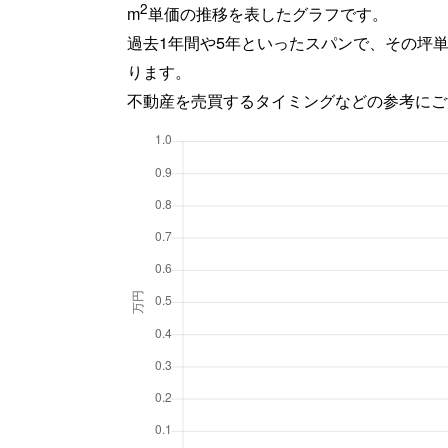
2
m
単価の推移を表したグラフです。
過去1年間や5年といったスパンで、その坪
ります。
不動産を売買するタイミングなどの参考にご