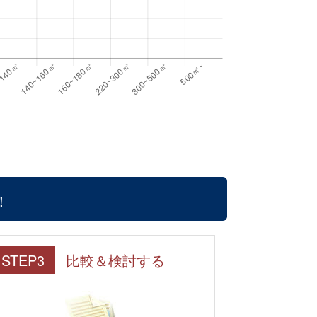
！
STEP3
比較＆検討する