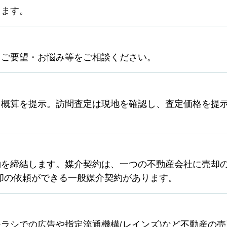
します。
。ご要望・お悩み等をご相談ください。
ら概算を提示。訪問査定は現地を確認し、査定価格を提
を締結します。媒介契約は、一つの不動産会社に売却の
却の依頼ができる一般媒介契約があります。
ラシでの広告や指定流通機構(レインズ)など不動産の