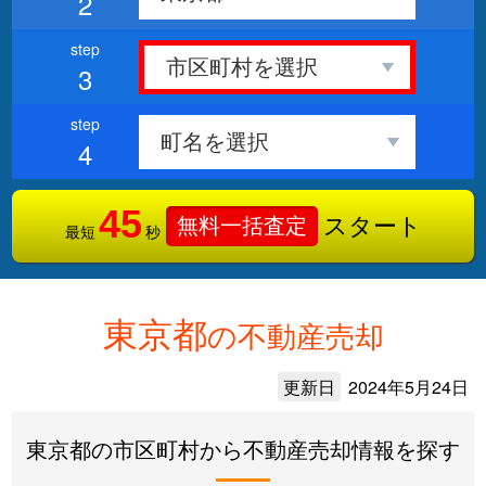
2
3
4
45
スタート
無料一括査定
最短
秒
東京都
の不動産売却
更新日
2024年5月24日
東京都の市区町村から不動産売却情報を探す