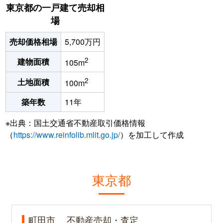
東京都の一戸建て売却相
場
売却価格相場
5,700万円
2
建物面積
105m
2
土地面積
100m
築年数
11年
※出典：国土交通省不動産取引価格情報
（
https://www.reinfolib.mlit.go.jp/
）を加工して作成
東京都
町田市
不動産売却・査定