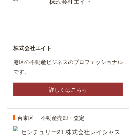
株式会社エイト
港区の不動産ビジネスのプロフェッショナル
です。
詳しくはこちら
台東区
不動産売却・査定