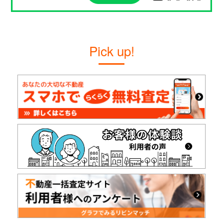
Pick up!