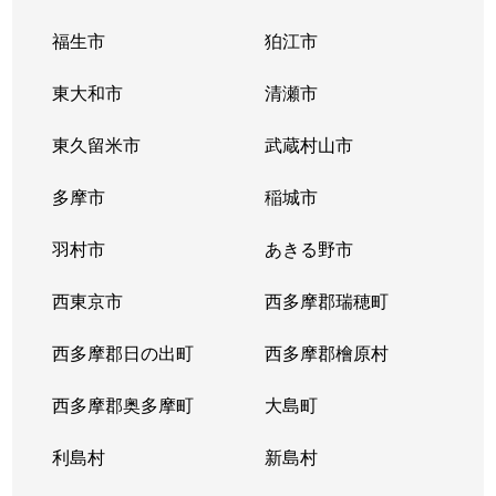
福生市
狛江市
東大和市
清瀬市
東久留米市
武蔵村山市
多摩市
稲城市
羽村市
あきる野市
西東京市
西多摩郡瑞穂町
西多摩郡日の出町
西多摩郡檜原村
西多摩郡奥多摩町
大島町
利島村
新島村