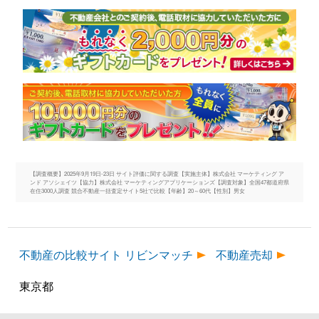
【調査概要】2025年9月19日-23日 サイト評価に関する調査【実施主体】株式会社 マーケティング ア
ンド アソシェイツ【協力】株式会社 マーケティングアプリケーションズ【調査対象】全国47都道府県
在住3000人調査 競合不動産一括査定サイト5社で比較【年齢】20～60代【性別】男女
不動産の比較サイト リビンマッチ
不動産売却
東京都