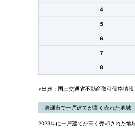
4
5
6
7
8
※出典：国土交通省不動産取引価格情報
清瀬市で一戸建てが高く売れた地域
2023年に一戸建てが高く売却された地