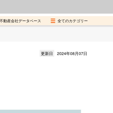
よくある質問
加盟店募集中
不動産会社データベース
更新日
2024年08月07日
）