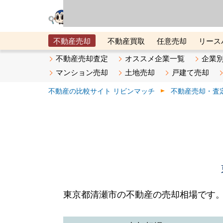
リビン・テクノロジ
場）が運営するサー
不動産売却
不動産買取
任意売却
リース
メタ住宅展示場
ベスト不動産カンパニー
オン
不動産売却査定
オススメ企業一覧
企業
マンション売却
土地売却
戸建て売却
不動産の比較サイト リビンマッチ
不動産売却・査
東京都清瀬市の不動産の売却相場です