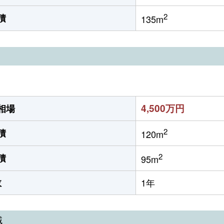
2
積
135m
4,500万円
相場
2
積
120m
2
積
95m
数
1年
域