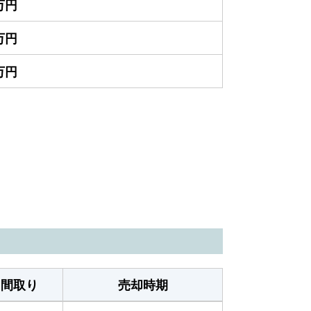
0万円
0万円
0万円
間取り
売却時期