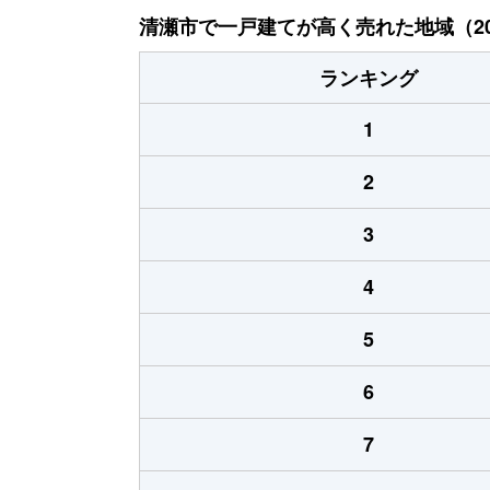
清瀬市で一戸建てが高く売れた地域（20
ランキング
1
2
3
4
5
6
7