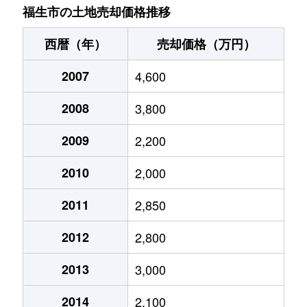
福生市の土地売却価格推移
武蔵野台
2,900万円
福生
徒歩16分
11
西暦（年）
売却価格（万円）
武蔵野台
1,800万円
福生
徒歩14分
16
2007
4,600
武蔵野台
1,700万円
福生
徒歩18分
12
2008
3,800
2009
2,200
2010
2,000
2011
2,850
2012
2,800
2013
3,000
2014
2,100