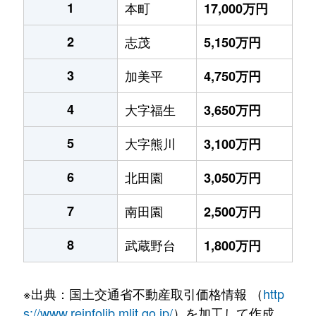
1
本町
17,000万円
2
志茂
5,150万円
3
加美平
4,750万円
4
大字福生
3,650万円
5
大字熊川
3,100万円
6
北田園
3,050万円
7
南田園
2,500万円
8
武蔵野台
1,800万円
※出典：国土交通省不動産取引価格情報 （
http
s://www.reinfolib.mlit.go.jp/
）を加工して作成