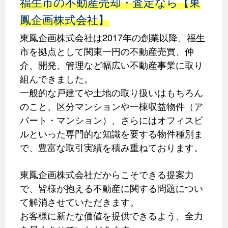
福生市の不動産売却・査定なら【東
鳳企画株式会社】
東鳳企画株式会社は2017年の創業以降、福生
市を拠点として関東一円の不動産売買、仲
介、開発、管理など幅広い不動産事業に取り
組んできました。
一般的な戸建てや土地の取り扱いはもちろん
のこと、区分マンションや一棟収益物件（ア
パート・マンション）、さらにはオフィスビ
ルといった専門的な知識を要する物件種別ま
で、豊富な取引実績を積み重ねております。
東鳳企画株式会社だからこそできる提案力
で、皆様が抱える不動産に関する問題につい
て解消させていただきます。
お客様に新たな価値を提供できるよう、全力