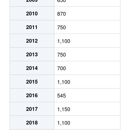
大字福生
1,300万円
東福生
徒歩8分
90
2010
870
大字福生
3,500万円
福生
徒歩12分
13
2011
750
大字福生
3,000万円
福生
徒歩12分
95
2012
1,100
大字福生
4,700万円
福生
徒歩10分
13
2013
750
大字福生
3,100万円
福生
徒歩8分
12
2014
700
大字福生
10,000万円
福生
徒歩4分
20
2015
1,100
大字福生
5,600万円
福生
徒歩9分
13
2016
545
大字福生
2,400万円
福生
徒歩11分
15
2017
1,150
大字福生
4,400万円
福生
徒歩10分
13
2018
1,100