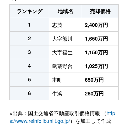
ランキング
地域名
売却価格
1
志茂
2,400万円
2
大字熊川
1,650万円
3
大字福生
1,150万円
4
武蔵野台
1,025万円
5
本町
650万円
6
牛浜
280万円
※出典：国土交通省不動産取引価格情報 （
http
s://www.reinfolib.mlit.go.jp/
）を加工して作成