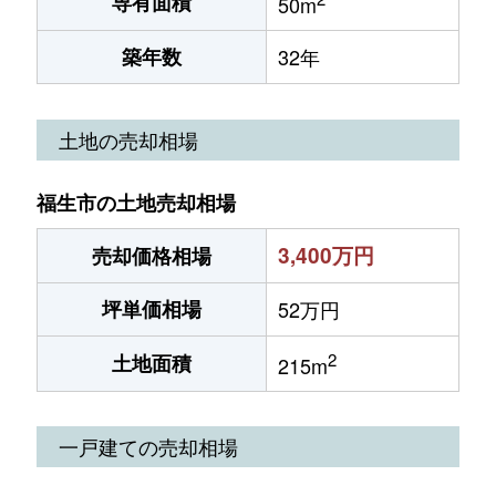
専有面積
50m
築年数
32年
土地の売却相場
福生市の土地売却相場
3,400万円
売却価格相場
坪単価相場
52万円
2
土地面積
215m
一戸建ての売却相場