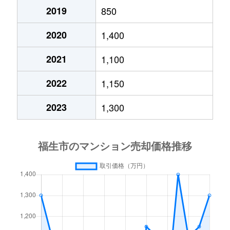
大字福生
5,500万円
福生
徒歩6分
16
2019
850
大字福生
3,100万円
福生
徒歩9分
90
2020
1,400
2021
1,100
大字福生
4,000万円
福生
徒歩9分
14
2022
1,150
大字福生
3,500万円
福生
徒歩15分
15
2023
1,300
大字福生
2,900万円
福生
徒歩9分
70
大字福生
3,800万円
福生
徒歩5分
21
大字福生
4,900万円
福生
徒歩9分
17
大字福生
4,700万円
福生
徒歩12分
15
本町
14,000万円
福生
徒歩5分
20