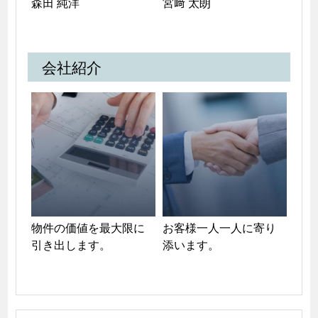
森田 純洋
宮﨑 太朗
会社紹介
物件の価値を最大限に
お客様一人一人に寄り
引き出します。
添います。