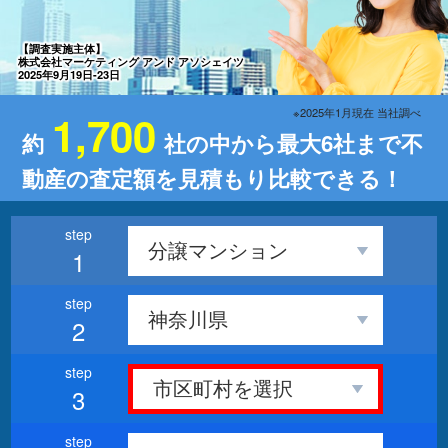
【調査実施主体】
株式会社マーケティング アンド アソシェイツ
2025年9月19日-23日
※2025年1月現在 当社調べ
1,700
約
社の中から最大6社まで不
動産の査定額を見積もり比較できる！
1
2
3