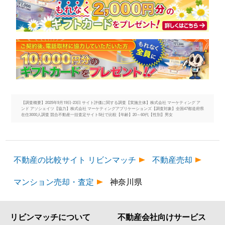
【調査概要】2025年9月19日-23日 サイト評価に関する調査【実施主体】株式会社 マーケティング ア
ンド アソシェイツ【協力】株式会社 マーケティングアプリケーションズ【調査対象】全国47都道府県
在住3000人調査 競合不動産一括査定サイト5社で比較【年齢】20～60代【性別】男女
不動産の比較サイト リビンマッチ
不動産売却
マンション売却・査定
神奈川県
リビンマッチについて
不動産会社向けサービス