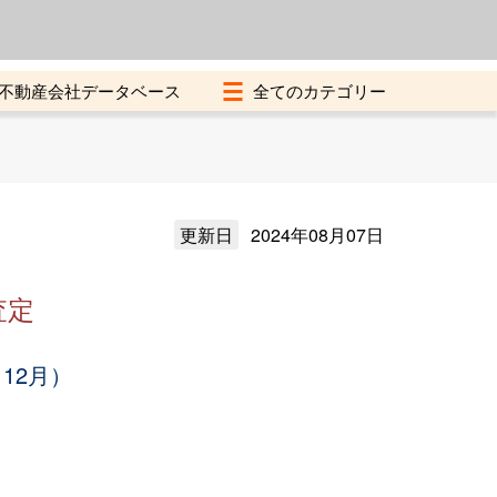
よくある質問
加盟店募集中
不動産会社データベース
更新日
2024年08月07日
査定
12月）