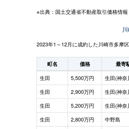
※出典：国土交通省不動産取引価格情報
川
2023年1～12月に成約した川崎市多
町名
価格
最寄
生田
5,500万円
生田(神奈
生田
2,900万円
生田(神奈
生田
5,200万円
生田(神奈
生田
2,800万円
中野島