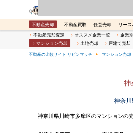
リビン・テクノロジ
場）が運営するサー
不動産売却
不動産買取
任意売却
リース
メタ住宅展示場
ベスト不動産カンパニー
オン
不動産売却査定
オススメ企業一覧
企業
マンション売却
土地売却
戸建て売却
不動産の比較サイト リビンマッチ
マンション売却
神
神奈川
神奈川県川崎市多摩区のマンションの