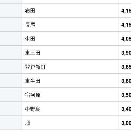
布田
4,
長尾
4,
生田
4,
東三田
3,
登戸新町
3,
東生田
3,
宿河原
3,
中野島
3,
堰
3,