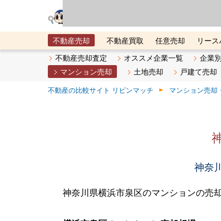
リビン・テクノロジ
場）が運営するサー
不動産売却
不動産買取
任意売却
リース
メタ住宅展示場
ベスト不動産カンパニー
オン
不動産売却査定
オススメ企業一覧
企業
マンション売却
土地売却
戸建て売却
不動産の比較サイト リビンマッチ
マンション売却
神奈川
神奈川県横浜市泉区のマンションの売