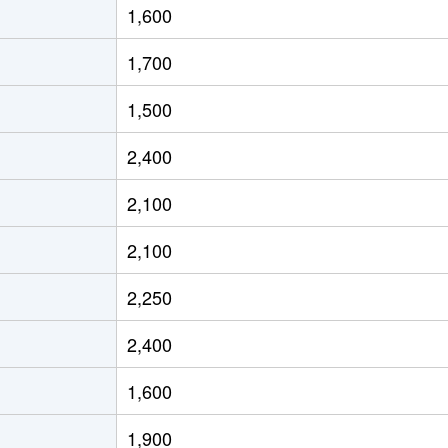
1,600
ずみ野
徒歩6分
65m²
築46年
1,700
ずみ野
徒歩28分
65m²
築44年
1,500
ずみ野
徒歩4分
65m²
-
2,400
ずみ野
徒歩4分
75m²
築44年
2,100
ずみ野
徒歩6分
55m²
築46年
2,100
生台
徒歩25分
90m²
築34年
2,250
生台
徒歩25分
80m²
築34年
2,400
生台
徒歩25分
70m²
築34年
1,600
ずみ中央
徒歩8分
70m²
築23年
1,900