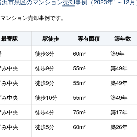
横浜市泉区のマンション売却事例（2023年1～12月
区のマンション売却事例です。
最寄駅
駅徒歩
専有面積
築年数
場
徒歩3分
60m²
築9年
ずみ中央
徒歩9分
55m²
築49年
ずみ中央
徒歩9分
55m²
築49年
ずみ中央
徒歩10分
55m²
築49年
ずみ中央
徒歩4分
75m²
築17年
ずみ中央
徒歩5分
60m²
築26年