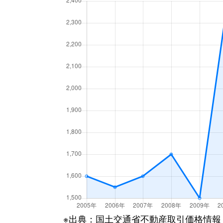
弥生台
2,900万円
弥
緑園
5,600万円
緑
※出典：国土交通省不動産取引価格情報