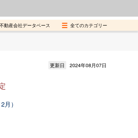
よくある質問
加盟店募集中
不動産会社データベース
更新日
2024年08月07日
定
12月）