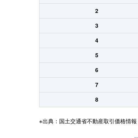
2
3
4
5
6
7
8
※出典：国土交通省不動産取引価格情報