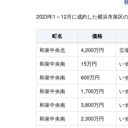
2023年1～12月に成約した横浜市泉
町名
価格
和泉中央北
4,200万円
立
和泉中央南
15万円
い
和泉中央南
600万円
い
和泉中央南
1,700万円
い
和泉中央南
3,800万円
い
和泉中央南
2,300万円
い