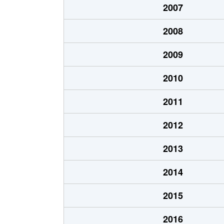
2007
和泉町
2,400万円
い
2008
和泉町
1,300万円
い
2009
和泉町
1,300万円
い
2010
和泉町
1,600万円
い
2011
和泉町
1,100万円
い
2012
岡津町
2,200万円
弥
2013
岡津町
2,900万円
弥
2014
岡津町
1,500万円
弥
2015
上飯田町
3,700万円
い
2016