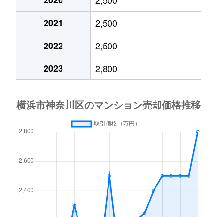
大口通
860万円
大口
徒歩4
2021
2,500
大口仲町
4,100万円
大口
徒歩8
2022
2,500
大口仲町
5,400万円
妙蓮寺
徒歩1
2023
2,800
大野町
12,000万円
横浜
徒歩1
片倉
3,200万円
片倉町
徒歩6
片倉
1,500万円
片倉町
徒歩6
片倉
480万円
片倉町
徒歩8
片倉
3,300万円
片倉町
徒歩5
片倉
3,800万円
片倉町
徒歩5