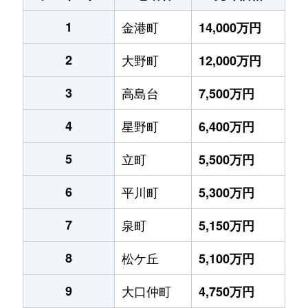
1
金港町
14,000万円
2
大野町
12,000万円
3
高島台
7,500万円
4
星野町
6,400万円
5
立町
5,500万円
6
平川町
5,300万円
7
泉町
5,150万円
8
松ケ丘
5,100万円
9
大口仲町
4,750万円