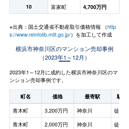
10
富家町
4,700万円
※出典：国土交通省不動産取引価格情報 （
http
s://www.reinfolib.mlit.go.jp/
）を加工して作成
横浜市神奈川区のマンション売却事例
（2023年1～12月）
2023年1～12月に成約した横浜市神奈川区のマ
ンション売却事例です。
町名
価格
最寄駅
駅徒
青木町
3,200万円
神奈川
徒歩0
青木町
2,000万円
神奈川
徒歩2