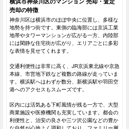
横浜市神奈川区のマンション 売却・査定
売却の特徴
神奈川区は横浜市のほぼ中央に位置し、多様な
地勢を持つ街です。東側の臨海部には京浜工業
地帯やタワーマンションが広がる一方、内陸部
には閑静な住宅街が広がり、エリアごとに多彩
な表情を見せてくれます。
交通利便性は非常に高く、JR京浜東北線や京急
本線、市営地下鉄など複数の路線が走っていま
す。横浜駅へはわずか数分、新横浜駅や羽田空
港へのアクセスもスムーズです。
区内には活気ある下町風情が残る一方で、大型
商業施設や医療機関も充実しています。都会の
利便性と、治安の良さや三ツ沢公園などの豊か
な自然が心地よく調和しており、ファミリー層