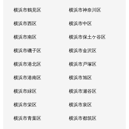
横浜市鶴見区
横浜市神奈川区
神奈川
4,300万円
東神奈川
徒歩6
横浜市西区
横浜市中区
神奈川
600万円
東神奈川
徒歩3
横浜市南区
横浜市保土ケ谷区
神奈川
5,800万円
東神奈川
徒歩6
横浜市磯子区
横浜市金沢区
神奈川
220万円
東神奈川
徒歩6
横浜市港北区
横浜市戸塚区
神奈川
690万円
東神奈川
徒歩6
横浜市港南区
横浜市旭区
神奈川本町
5,200万円
東神奈川
徒歩6
横浜市緑区
横浜市瀬谷区
神奈川本町
4,100万円
東神奈川
徒歩6
横浜市栄区
横浜市泉区
神之木台
2,800万円
大口
徒歩6
横浜市青葉区
横浜市都筑区
神之木台
2,700万円
大口
徒歩6