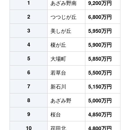
1
あざみ野南
9,200万円
2
つつじが丘
6,800万円
3
美しが丘
5,950万円
4
榎が丘
5,900万円
5
大場町
5,850万円
6
若草台
5,500万円
7
新石川
5,150万円
8
あざみ野
5,000万円
9
桜台
4,850万円
10
荏田北
4,800万円